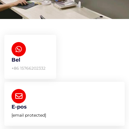
Bel
+86 15766202332
E-pos
[email protected]