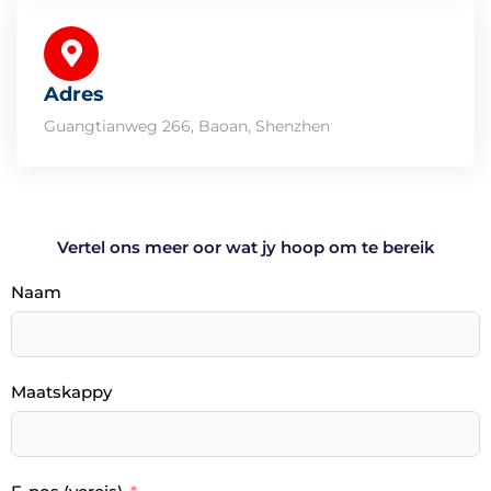
Adres
Guangtianweg 266, Baoan, Shenzhen
Vertel ons meer oor wat jy hoop om te bereik
Naam
Maatskappy