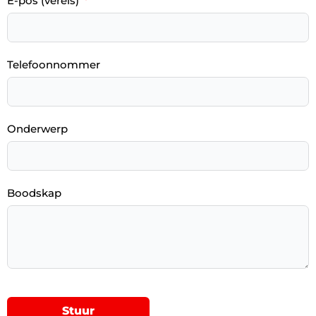
E-pos (vereis)
Telefoonnommer
Onderwerp
Boodskap
Stuur