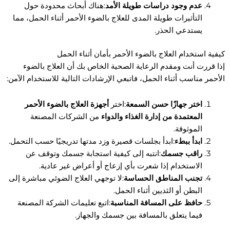
عدم وجود دراسات طويلة الأمد
:هناك أبحاث محدودة حول
التأثيرات طويلة المدى للعلاج بالضوء الأحمر أثناء الحمل، مما
يستدعي الحذر.
كيفية استخدام العلاج بالضوء الأحمر بأمان أثناء الحمل
إذا قررت أنت ومقدم الرعاية الصحية الخاص بك أن العلاج بالضوء
الأحمر مناسب أثناء الحمل، فاتبعي الإرشادات التالية للاستخدام الآمن:
اختر جهازًا حسن السمعة
:اختر
أجهزة العلاج بالضوء الأحمر
المعتمدة من إدارة الغذاء والدواء
من الشركات المصنعة
الموثوقة.
ابدأ ببطء
:ابدأ بجلسات قصيرة وزد مدتها تدريجيًا حسب التحمل.
راقب جسمك
:انتبه إلى كيفية استجابة جسمك وتوقف عن
الاستخدام إذا شعرت بأي إزعاج أو أعراض غير عادية.
تجنب المناطق الحساسة
:لا توجهي العلاج الضوئي مباشرة إلى
البطن أو الثديين أثناء الحمل.
حافظ على المسافة المناسبة
:اتبع تعليمات الشركة المصنعة
فيما يتعلق بالمسافة بين جسمك والجهاز.