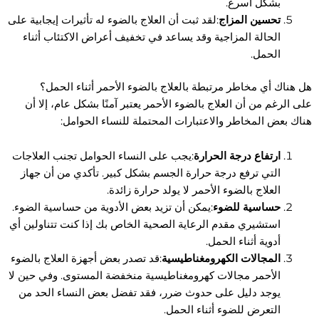
بشكل أسرع.
تحسين المزاج
:لقد ثبت أن العلاج بالضوء له تأثيرات إيجابية على
الحالة المزاجية وقد يساعد في تخفيف أعراض الاكتئاب أثناء
الحمل.
هل هناك أي مخاطر مرتبطة بالعلاج بالضوء الأحمر أثناء الحمل؟
على الرغم من أن العلاج بالضوء الأحمر يعتبر آمنًا بشكل عام، إلا أن
هناك بعض المخاطر والاعتبارات المحتملة للنساء الحوامل:
ارتفاع درجة الحرارة
:يجب على النساء الحوامل تجنب العلاجات
التي ترفع درجة حرارة الجسم بشكل كبير. تأكدي من أن جهاز
العلاج بالضوء الأحمر لا يولد حرارة زائدة.
حساسية للضوء
:يمكن أن تزيد بعض الأدوية من حساسية الضوء.
استشيري مقدم الرعاية الصحية الخاص بك إذا كنت تتناولين أي
أدوية أثناء الحمل.
المجالات الكهرومغناطيسية
:قد تصدر بعض أجهزة العلاج بالضوء
الأحمر مجالات كهرومغناطيسية منخفضة المستوى. وفي حين لا
يوجد دليل على حدوث ضرر، فقد تفضل بعض النساء الحد من
التعرض للضوء أثناء الحمل.