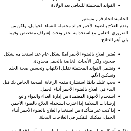
الفوائد المحتملة للتعافي بعد الولادة
الخاتمة: اتخاذ قرار مستنير
يقدم العلاج بالضوء الأحمر فوائد محتملة للنساء الحوامل، ولكن من
الضروري التعامل مع استخدامه بحذر وتحت إشراف متخصص. وفيما
يلي أهم النتائج:
يُعتبر العلاج بالضوء الأحمر آمنًا بشكل عام عند استخدامه بشكل
صحيح، ولكن الأبحاث الخاصة بالحمل محدودة.
وتشمل الفوائد المحتملة تقليل الالتهاب وتحسين صحة الجلد
وتسكين الألم.
يجب عليك دائمًا استشارة مقدم الرعاية الصحية الخاص بك قبل
البدء في العلاج بالضوء الأحمر أثناء الحمل.
استخدم الأجهزة المعتمدة من إدارة الغذاء والدواء واتبع
إرشادات السلامة إذا اخترت استخدام العلاج بالضوء الأحمر.
إذا كنت غير متأكدة من استخدام العلاج بالضوء الأحمر أثناء
الحمل، يمكنك التفكير في العلاجات البديلة.
تذكري أن كل حمل يختلف عن غيره، وما يناسب امرأة ما قد لا يناسب