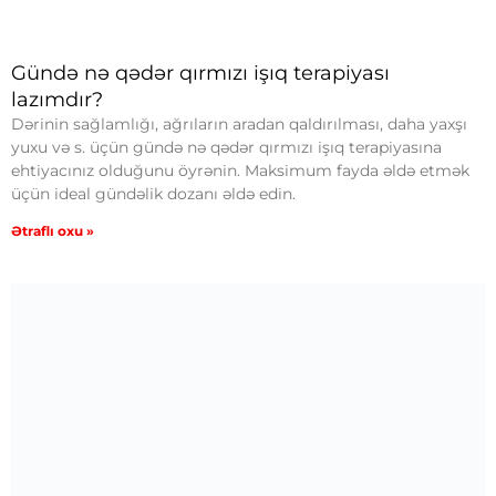
Gündə nə qədər qırmızı işıq terapiyası
lazımdır?
Dərinin sağlamlığı, ağrıların aradan qaldırılması, daha yaxşı
yuxu və s. üçün gündə nə qədər qırmızı işıq terapiyasına
ehtiyacınız olduğunu öyrənin. Maksimum fayda əldə etmək
üçün ideal gündəlik dozanı əldə edin.
Ətraflı oxu »