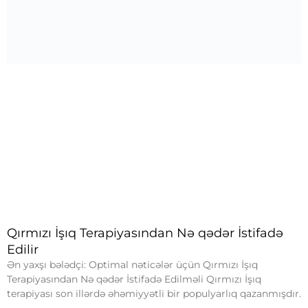
Qırmızı İşıq Terapiyasından Nə qədər İstifadə
Edilir
Ən yaxşı bələdçi: Optimal nəticələr üçün Qırmızı İşıq
Terapiyasından Nə qədər İstifadə Edilməli Qırmızı İşıq
terapiyası son illərdə əhəmiyyətli bir populyarlıq qazanmışdır.