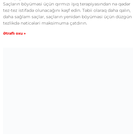
Saçların böyüməsi üçün qırmızı işıq terapiyasından nə qədər
tez-tez istifadə olunacağını kəşf edin. Təbii olaraq daha qalın,
daha sağlam saçlar, saçların yenidən böyüməsi üçün düzgün
tezlikdə nəticələri maksimuma çatdırın.
Ətraflı oxu »