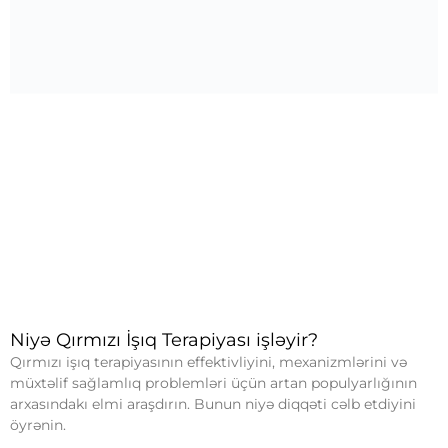
Niyə Qırmızı İşıq Terapiyası işləyir?
Qırmızı işıq terapiyasının effektivliyini, mexanizmlərini və
müxtəlif sağlamlıq problemləri üçün artan populyarlığının
arxasındakı elmi araşdırın. Bunun niyə diqqəti cəlb etdiyini
öyrənin.