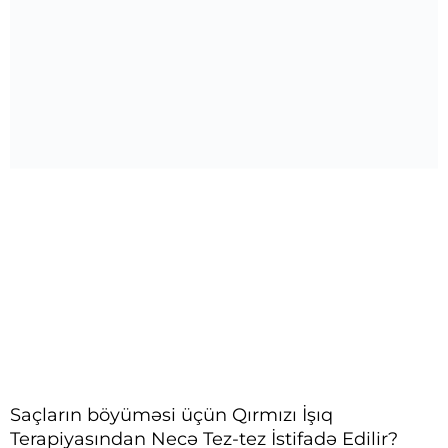
Saçların böyüməsi üçün Qırmızı İşıq
Terapiyasından Necə Tez-tez İstifadə Edilir?