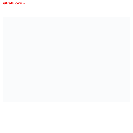
Ətraflı oxu »