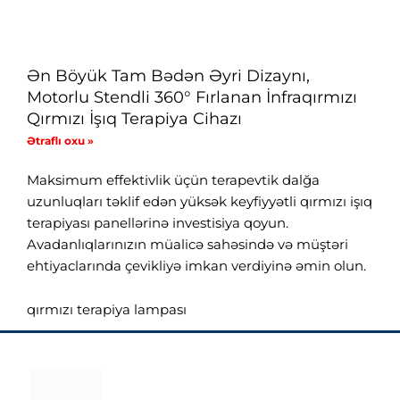
Ən Böyük Tam Bədən Əyri Dizaynı,
Motorlu Stendli 360° Fırlanan İnfraqırmızı
Qırmızı İşıq Terapiya Cihazı
Ətraflı oxu »
Maksimum effektivlik üçün terapevtik dalğa
uzunluqları təklif edən yüksək keyfiyyətli qırmızı işıq
terapiyası panellərinə investisiya qoyun.
Avadanlıqlarınızın müalicə sahəsində və müştəri
ehtiyaclarında çevikliyə imkan verdiyinə əmin olun.
qırmızı terapiya lampası