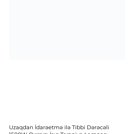
Uzaqdan İdarəetmə ilə Tibbi Dərəcəli