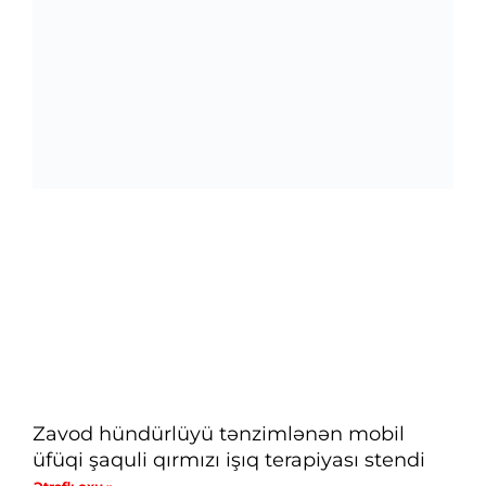
Zavod hündürlüyü tənzimlənən mobil
üfüqi şaquli qırmızı işıq terapiyası stendi