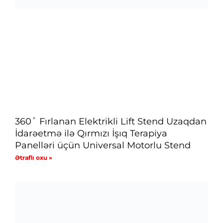
360˚ Fırlanan Elektrikli Lift Stend Uzaqdan
İdarəetmə ilə Qırmızı İşıq Terapiya
Panelləri üçün Universal Motorlu Stend
Ətraflı oxu »