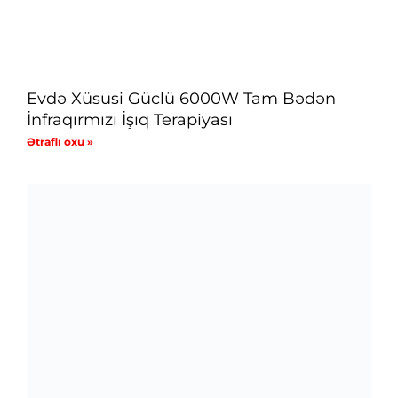
Evdə Xüsusi Güclü 6000W Tam Bədən
İnfraqırmızı İşıq Terapiyası
Ətraflı oxu »