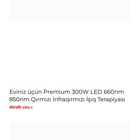
Eviniz üçün Premium 300W LED 660nm
850nm Qırmızı İnfraqırmızı İşıq Terapiyası
Ətraflı oxu »