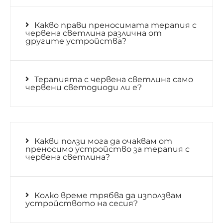
Какво прави преносимата терапия с
червена светлина различна от
другите устройства?
Терапията с червена светлина само
червени светодиоди ли е?
Какви ползи мога да очаквам от
преносимо устройство за терапия с
червена светлина?
Колко време трябва да използвам
устройството на сесия?