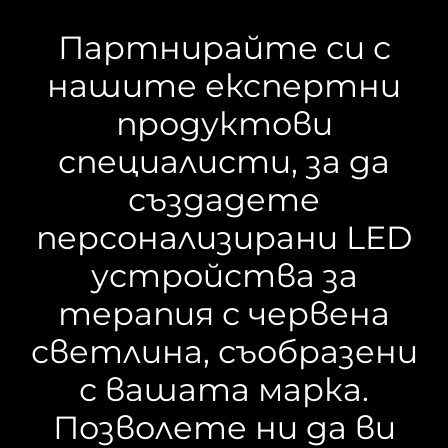
Партнирайте си с
нашите експертни
продуктови
специалисти, за да
създадете
персонализирани LED
устройства за
терапия с червена
светлина, съобразени
с вашата марка.
Позволете ни да ви