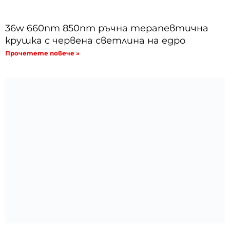
36w 660nm 850nm ръчна терапевтична
крушка с червена светлина на едро
Прочетете повече »