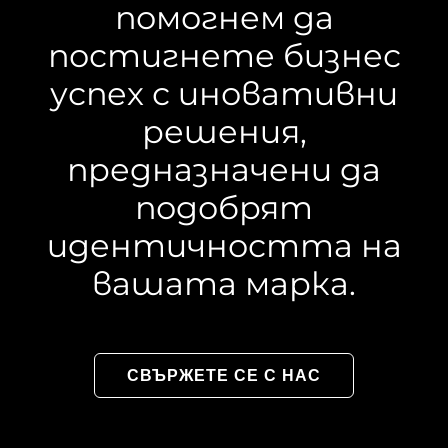
помогнем да
постигнете бизнес
успех с иновативни
решения,
предназначени да
подобрят
идентичността на
вашата марка.
СВЪРЖЕТЕ СЕ С НАС