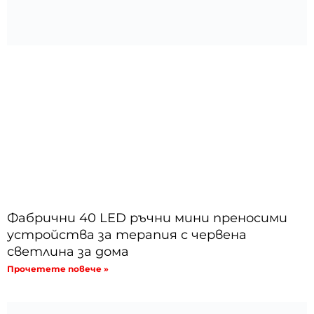
Фабрични 40 LED ръчни мини преносими
устройства за терапия с червена
светлина за дома
Прочетете повече »