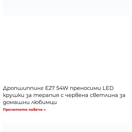
Дропшиппинг E27 54W преносими LED
крушки за терапия с червена светлина за
домашни любимци
Прочетете повече »