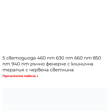
5 светодиода 460 nm 630 nm 660 nm 850
nm 940 nm ръчно фенерче с клинична
терапия с червена светлина
Прочетете повече »