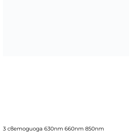
3 светодиода 630nm 660nm 850nm