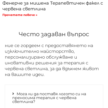
Фенерче за мишена Терапевтичен факел с
червена светлина
Прочетете повече »
Често задаван въпрос
ние се гордеем с предоставянето на
изключително майсторство,
персонализирано обслужване и
иновативни решения за терапия с
червена светлина, за да вдъхнем живот
на вашите идеи.
Мога ли да поставя логото си на
преносима терапия с червена
светлина?