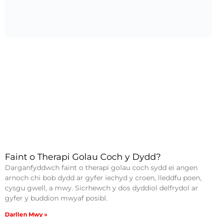
Faint o Therapi Golau Coch y Dydd?
Darganfyddwch faint o therapi golau coch sydd ei angen
arnoch chi bob dydd ar gyfer iechyd y croen, lleddfu poen,
cysgu gwell, a mwy. Sicrhewch y dos dyddiol delfrydol ar
gyfer y buddion mwyaf posibl.
Darllen Mwy »