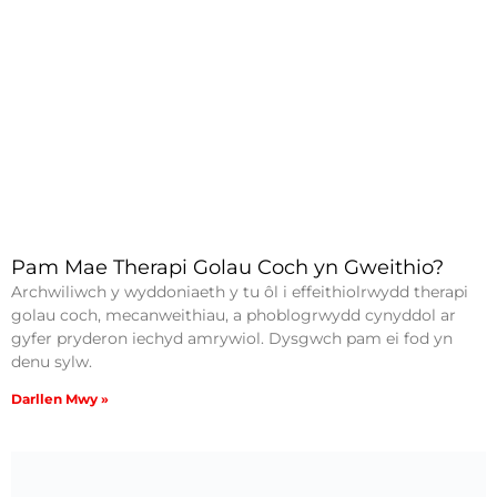
Pam Mae Therapi Golau Coch yn Gweithio?
Archwiliwch y wyddoniaeth y tu ôl i effeithiolrwydd therapi
golau coch, mecanweithiau, a phoblogrwydd cynyddol ar
gyfer pryderon iechyd amrywiol. Dysgwch pam ei fod yn
denu sylw.
Darllen Mwy »