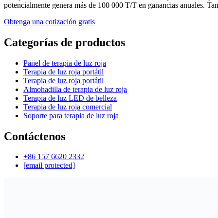
potencialmente genera más de 100 000 T/T en ganancias anuales. Tambi
Obtenga una cotización gratis
Categorías de productos
Panel de terapia de luz roja
Terapia de luz roja portátil
Terapia de luz roja portátil
Almohadilla de terapia de luz roja
Terapia de luz LED de belleza
Terapia de luz roja comercial
Soporte para terapia de luz roja
Contáctenos
+86 157 6620 2332
[email protected]