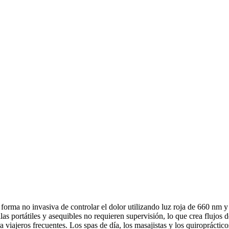
na forma no invasiva de controlar el dolor utilizando luz roja de 660 nm
as portátiles y asequibles no requieren supervisión, lo que crea flujos 
a viajeros frecuentes. Los spas de día, los masajistas y los quiropráctic