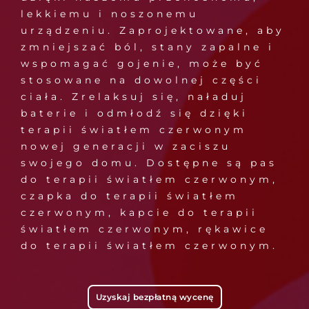
lekkiemu i noszonemu
urządzeniu. Zaprojektowane, aby
zmniejszać ból, stany zapalne i
wspomagać gojenie, może być
stosowane na dowolnej części
ciała. Zrelaksuj się, naładuj
baterie i odmłodź się dzięki
terapii światłem czerwonym
nowej generacji w zaciszu
swojego domu. Dostępne są pas
do terapii światłem czerwonym,
czapka do terapii światłem
czerwonym, kapcie do terapii
światłem czerwonym, rękawice
do terapii światłem czerwonym.
Uzyskaj bezpłatną wycenę