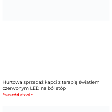
Hurtowa sprzedaż kapci z terapią światłem
czerwonym LED na ból stóp
Przeczytaj więcej »