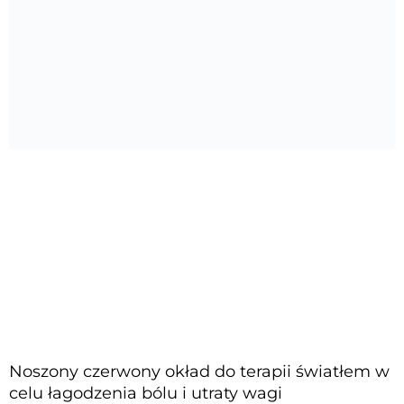
Noszony czerwony okład do terapii światłem w
celu łagodzenia bólu i utraty wagi