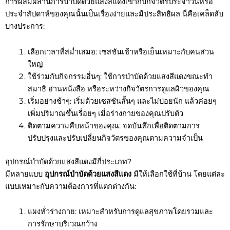
การผสมผสานการบำบัดด้วยแสงสีแดงเข้ากับกิจวัตรประจำวันหรือ
ประจำสัปดาห์ของคุณนั้นเป็นเรื่องง่ายและมีประสิทธิผล นี่คือเคล็ดลับ
บางประการ:
เลือกเวลาที่สม่ำเสมอ: เซสชันเช้าหรือเย็นเหมาะกับคนส่วน
ใหญ่
ใช้ร่วมกับกิจกรรมอื่นๆ: ใช้การบำบัดด้วยแสงสีแดงขณะทำ
สมาธิ อ่านหนังสือ หรือระหว่างกิจวัตรการดูแลผิวของคุณ
เริ่มอย่างช้าๆ: เริ่มด้วยเซสชันสั้นๆ และไม่บ่อยนัก แล้วค่อยๆ
เพิ่มปริมาณขึ้นเรื่อยๆ เมื่อร่างกายของคุณปรับตัว
ติดตามความคืบหน้าของคุณ: จดบันทึกเพื่อติดตามการ
ปรับปรุงและปรับเปลี่ยนกิจวัตรของคุณตามความจำเป็น
อุปกรณ์บำบัดด้วยแสงสีแดงมีกี่ประเภท?
มีหลายแบบ
อุปกรณ์บำบัดด้วยแสงสีแดง
มีให้เลือกใช้ที่บ้าน โดยแต่ละ
แบบเหมาะกับความต้องการที่แตกต่างกัน:
แผงทั่วร่างกาย: เหมาะสำหรับการดูแลสุขภาพโดยรวมและ
การรักษาบริเวณกว้าง