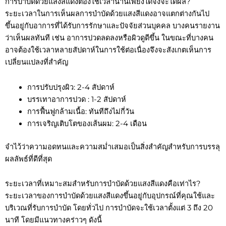
การบำบัดด้วยแสงสีแดงต้องใช้เวลานานเพียงใดจึงจะได้ผล?
ระยะเวลาในการเห็นผลการบำบัดด้วยแสงสีแดงอาจแตกต่างกันไป
ขึ้นอยู่กับอาการที่ได้รับการรักษาและปัจจัยส่วนบุคคล บางคนรายงาน
ว่าเห็นผลทันที เช่น อาการปวดลดลงหรือผิวดูดีขึ้น ในขณะที่บางคน
อาจต้องใช้เวลาหลายสัปดาห์ในการใช้ต่อเนื่องจึงจะสังเกตเห็นการ
เปลี่ยนแปลงที่สำคัญ
การปรับปรุงผิว: 2-4 สัปดาห์
บรรเทาอาการปวด : 1-2 สัปดาห์
การฟื้นฟูกล้ามเนื้อ: ทันทีถึงไม่กี่วัน
การเจริญเติบโตของเส้นผม: 2-4 เดือน
จำไว้ว่าความอดทนและความสม่ำเสมอเป็นสิ่งสำคัญสำหรับการบรรลุ
ผลลัพธ์ที่ดีที่สุด
ระยะเวลาที่เหมาะสมสำหรับการบำบัดด้วยแสงสีแดงคือเท่าไร?
ระยะเวลาของการบำบัดด้วยแสงสีแดงขึ้นอยู่กับอุปกรณ์ที่คุณใช้และ
บริเวณที่รับการบำบัด โดยทั่วไป การบำบัดจะใช้เวลาตั้งแต่ 3 ถึง 20
นาที โดยมีแนวทางคร่าวๆ ดังนี้