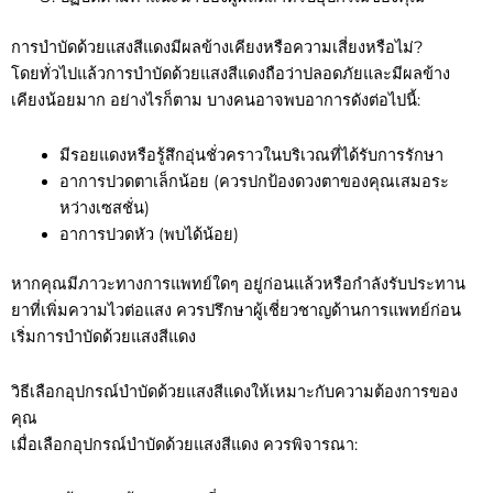
การบำบัดด้วยแสงสีแดงมีผลข้างเคียงหรือความเสี่ยงหรือไม่?
โดยทั่วไปแล้วการบำบัดด้วยแสงสีแดงถือว่าปลอดภัยและมีผลข้าง
เคียงน้อยมาก อย่างไรก็ตาม บางคนอาจพบอาการดังต่อไปนี้:
มีรอยแดงหรือรู้สึกอุ่นชั่วคราวในบริเวณที่ได้รับการรักษา
อาการปวดตาเล็กน้อย (ควรปกป้องดวงตาของคุณเสมอระ
หว่างเซสชั่น)
อาการปวดหัว (พบได้น้อย)
หากคุณมีภาวะทางการแพทย์ใดๆ อยู่ก่อนแล้วหรือกำลังรับประทาน
ยาที่เพิ่มความไวต่อแสง ควรปรึกษาผู้เชี่ยวชาญด้านการแพทย์ก่อน
เริ่มการบำบัดด้วยแสงสีแดง
วิธีเลือกอุปกรณ์บำบัดด้วยแสงสีแดงให้เหมาะกับความต้องการของ
คุณ
เมื่อเลือกอุปกรณ์บำบัดด้วยแสงสีแดง ควรพิจารณา: