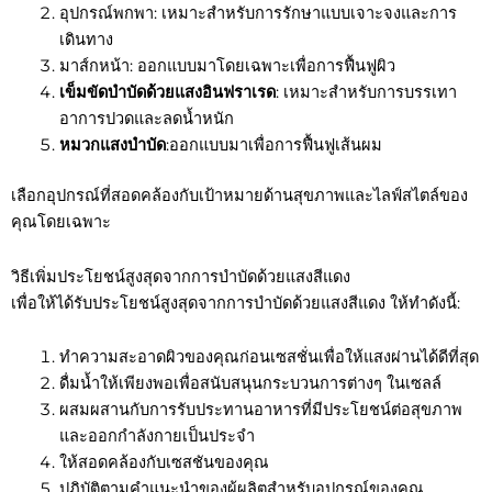
อุปกรณ์พกพา: เหมาะสำหรับการรักษาแบบเจาะจงและการ
เดินทาง
มาส์กหน้า: ออกแบบมาโดยเฉพาะเพื่อการฟื้นฟูผิว
เข็มขัดบำบัดด้วยแสงอินฟราเรด
: เหมาะสำหรับการบรรเทา
อาการปวดและลดน้ำหนัก
หมวกแสงบำบัด
:ออกแบบมาเพื่อการฟื้นฟูเส้นผม
เลือกอุปกรณ์ที่สอดคล้องกับเป้าหมายด้านสุขภาพและไลฟ์สไตล์ของ
คุณโดยเฉพาะ
วิธีเพิ่มประโยชน์สูงสุดจากการบำบัดด้วยแสงสีแดง
เพื่อให้ได้รับประโยชน์สูงสุดจากการบำบัดด้วยแสงสีแดง ให้ทำดังนี้:
ทำความสะอาดผิวของคุณก่อนเซสชั่นเพื่อให้แสงผ่านได้ดีที่สุด
ดื่มน้ำให้เพียงพอเพื่อสนับสนุนกระบวนการต่างๆ ในเซลล์
ผสมผสานกับการรับประทานอาหารที่มีประโยชน์ต่อสุขภาพ
และออกกำลังกายเป็นประจำ
ให้สอดคล้องกับเซสชันของคุณ
ปฏิบัติตามคำแนะนำของผู้ผลิตสำหรับอุปกรณ์ของคุณ