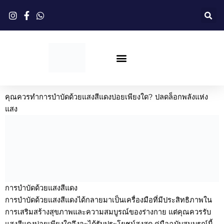
ข้าม
ไป
ยัง
เนื้อหา
ดรอปชิปปิ้ง
การบำบัดด้วยแสงสีแดง
ปรับแต่ง
เกี่ยวกับ
คุณควรทำการบำบัดด้วยแสงสีแดงบ่อยเพียงใด? ปลดล็อกพลังแห่ง
แสง
การบำบัดด้วยแสงสีแดง
การบำบัดด้วยแสงสีแดงได้กลายมาเป็นเครื่องมือที่มีประสิทธิภาพใน
การเสริมสร้างสุขภาพและความสมบูรณ์ของร่างกาย แต่คุณควรรับ
แสงสีแดงบ่อยเพียงใดจึงจะได้รับประโยชน์สูงสุด คู่มือฉบับสมบูรณ์นี้