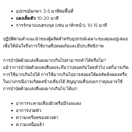
อุปกรณ์พกพา: 3-5 นาทีต่อพื้นที่
แผงเต็มตัว
: 10-20 นาที
การรักษาแบบตรงจุด (เช่น มาส์กหน้า): 10-15 นาที
ปฏิบัติตามคำแนะนำของผู้ผลิตสำหรับอุปกรณ์เฉพาะของคุณอยู่เสมอ
เพื่อให้มั่นใจถึงการใช้งานที่ปลอดภัยและมีประสิทธิภาพ
การบำบัดด้วยแสงสีแดงมากเกินไปสามารถทำได้หรือไม่?
แม้ว่าการบำบัดด้วยแสงสีแดงจะถือว่าปลอดภัยโดยทั่วไป แต่ก็อาจเกิด
การใช้มากเกินไปได้ การใช้มากเกินไปอาจส่งผลให้ผลลัพธ์ลดลงหรือ
ในบางกรณีอาจเกิดผลข้างเคียงได้ สัญญาณที่บ่งบอกว่าคุณอาจใช้
การบำบัดด้วยแสงสีแดงมากเกินไป ได้แก่:
อาการระคายเคืองผิวหรือมีรอยแดง
อาการปวดหัว
ความเครียดของดวงตา
ความเหนื่อยล้า