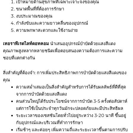
เป้าหมายด้านสุขภาพที่เฉพาะเจาะจงของคุณ
ขนาดพื้นที่ที่ต้องการรักษา
งบประมาณของคุณ
กำลังขับและความยาวคลื่นของอุปกรณ์
ความพกพาสะดวกและใช้งานง่าย
เทอราพีเรดไลท์ดอทคอม
นำเสนออุปกรณ์บำบัดด้วยแสงสีแดง
คุณภาพสูงหลากหลายชนิดเพื่อตอบสนองความต้องการและความ
ชอบที่แตกต่างกัน
สิ่งสำคัญที่ต้องจำ: การเพิ่มประสิทธิภาพการบำบัดด้วยแสงสีแดงของ
คุณ
ความสม่ำเสมอเป็นสิ่งสำคัญสำหรับการได้รับผลลัพธ์ที่ดีที่สุด
จากการบำบัดด้วยแสงสีแดง
คนส่วนใหญ่ได้รับประโยชน์จากการบำบัด 3-5 ครั้งต่อสัปดาห์
แต่การใช้เป็นประจำทุกวันมักจะปลอดภัยและมีประสิทธิผล
ระยะเวลาของเซสชันโดยทั่วไปอยู่ระหว่าง 3-20 นาที ขึ้นอยู่
กับอุปกรณ์และบริเวณที่ทำการรักษา
เริ่มช้าๆ และค่อยๆ เพิ่มความถี่และระยะเวลาขึ้นตามการปรับ