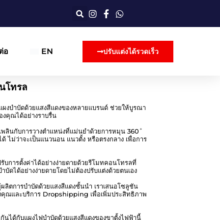
ต่อ
EN
ปรับแต่งได้รวดเร็ว
อนโทรล
บแผงบำบัดด้วยแสงสีแดงของหลายแบรนด์ ช่วยให้บูรณา
องคุณได้อย่างราบรื่น
ดเพลินกับการวางตำแหน่งที่แม่นยำด้วยการหมุน 360˚
้ ไม่ว่าจะเป็นแนวนอน แนวตั้ง หรือตรงกลาง เพื่อการ
การตั้งค่าได้อย่างง่ายดายด้วยรีโมทคอนโทรลที่
บำบัดได้อย่างง่ายดายโดยไม่ต้องปรับแต่งด้วยตนเอง
ผลิตการบำบัดด้วยแสงสีแดงชั้นนำ เราเสนอโซลูชัน
ุณและบริการ Dropshipping เพื่อเพิ่มประสิทธิภาพ
ากันได้กับแผงไฟบำบัดด้วยแสงสีแดงของขาตั้งไฟฟ้านี้