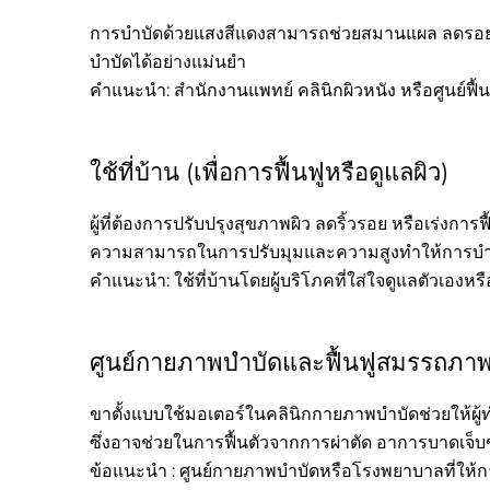
การบำบัดด้วยแสงสีแดงสามารถช่วยสมานแผล ลดรอยแผลเ
บำบัดได้อย่างแม่นยำ
คำแนะนำ: สำนักงานแพทย์ คลินิกผิวหนัง หรือศูนย์ฟื
ใช้ที่บ้าน (เพื่อการฟื้นฟูหรือดูแลผิว)
ผู้ที่ต้องการปรับปรุงสุขภาพผิว ลดริ้วรอย หรือเร่งก
ความสามารถในการปรับมุมและความสูงทำให้การบำบั
คำแนะนำ: ใช้ที่บ้านโดยผู้บริโภคที่ใส่ใจดูแลตัวเองหรื
ศูนย์กายภาพบำบัดและฟื้นฟูสมรรถภา
ขาตั้งแบบใช้มอเตอร์ในคลินิกกายภาพบำบัดช่วยให้ผ
ซึ่งอาจช่วยในการฟื้นตัวจากการผ่าตัด อาการบาดเจ็
ข้อแนะนำ : ศูนย์กายภาพบำบัดหรือโรงพยาบาลที่ให้กา