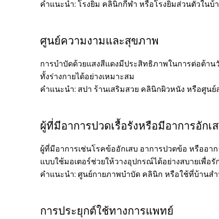
คำแนะนำ: โรงยิม คลินิกกีฬา หรือโรงยิมส่วนตัวในบ้
ศูนย์ความงามและสุขภาพ
การบำบัดด้วยแสงสีแดงมีประสิทธิภาพในการต่อต้านวัย
ทั้งร่างกายได้อย่างเหมาะสม
คำแนะนำ: สปา ร้านเสริมสวย คลินิกผิวหนัง หรือศูนย
ผู้ที่มีอาการปวดเรื้อรังหรือมีอาการอักเ
ผู้ที่มีอาการเช่นโรคข้ออักเสบ อาการปวดข้อ หรืออ
แบบใช้มอเตอร์ช่วยให้วางอุปกรณ์ได้อย่างสบายเพื่อร
คำแนะนำ: ศูนย์กายภาพบำบัด คลินิก หรือใช้ที่บ้านสำหร
การประยุกต์ใช้ทางการแพทย์