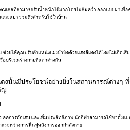
แตนเลสที่สามารถรับน้ำหนักได้มากโดยไม่ล้มคว่ำ ออกแบบมาเพ
นิกและสปา รวมถึงสำหรับใช้ในบ้าน
บ ช่วยให้คุณปรับตำแหน่งแผงบำบัดด้วยแสงสีแดงได้โดยไม่เกิดเส
รือบริเวณร่างกายที่แตกต่างกัน
แดงนั้นมีประโยชน์อย่างยิ่งในสถานการณ์ต่างๆ 
คัญ
ย
เนื้อ ลดการอักเสบ และเพิ่มประสิทธิภาพ นักกีฬาสามารถใช้ขาตั้ง
ฉพาะระหว่างการฟื้นฟูหลังการออกกำลังกาย