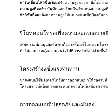
การเคลื่อนไหวขึ้น/ลง:
ปรับความสูงของขาตั้งได้อย่างง
ความสูงที่จดจำ:
บันทึกและเรียกคืนตำแหน่งความสูงที่ต
ฟังก์ชั่นล็อค:
ตั้งค่าความสูงให้เหมาะสมเพื่อป้องกันก
รีโมทคอนโทรลเพื่อความสะดวกสบายยิ่ง
เพื่อความยืดหยุ่นยิ่งขึ้น ขาตั้งมาพร้อมรีโมทคอน
ทำให้สามารถมุ่งความสนใจไปที่การบำบัดได้ง่ายขึ้นโด
โครงสร้างแข็งแรงทนทาน
ขาตั้งแบบใช้มอเตอร์ได้รับการออกแบบมาให้รองรับน
โครงสร้างที่แข็งแกร่งและสมดุลช่วยให้มีเสถียรภาพระ
การออกแบบที่ปลอดภัยและมั่นคง