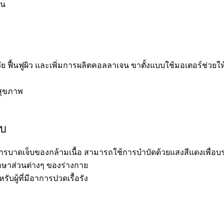
าน
 ฟื้นฟูผิว และเพิ่มการผลิตคอลลาเจน ขาตั้งแบบใช้มอเตอร์ช่วยให
์สุขภาพ
สบ
าการบาดเจ็บของกล้ามเนื้อ สามารถใช้การบำบัดด้วยแสงสีแดงเพื่
ักษาส่วนต่างๆ ของร่างกาย
ับผู้ที่มีอาการปวดเรื้อรัง