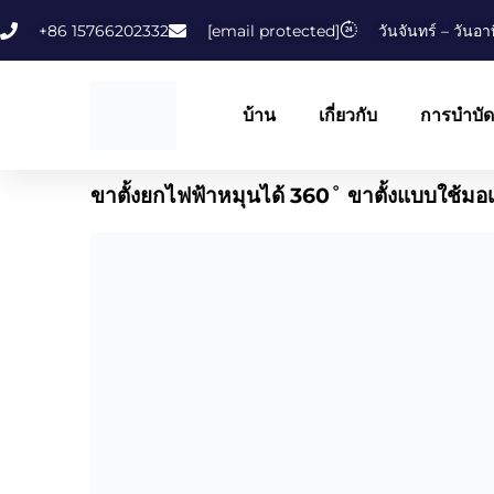
ข้าม
+86 15766202332
[email protected]
วันจันทร์ – วันอา
ไป
ยัง
เนื้อหา
บ้าน
เกี่ยวกับ
การบำบัด
ขาตั้งยกไฟฟ้าหมุนได้ 360˚ ขาตั้งแบบใช้