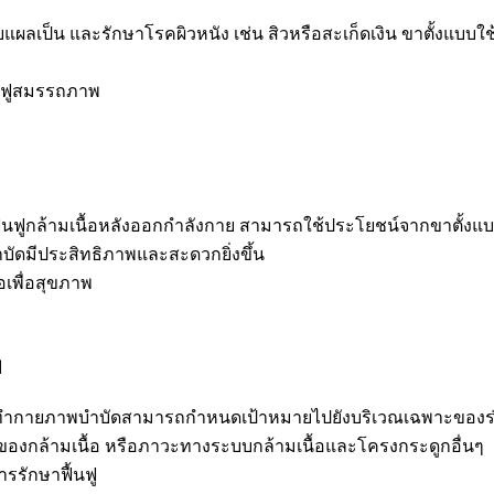
ป็น และรักษาโรคผิวหนัง เช่น สิวหรือสะเก็ดเงิน ขาตั้งแบบใช้
้นฟูสมรรถภาพ
ารฟื้นฟูกล้ามเนื้อหลังออกกำลังกาย สามารถใช้ประโยชน์จากขาตั้งแบบ
ดมีประสิทธิภาพและสะดวกยิ่งขึ้น
อเพื่อสุขภาพ
พ
ู้ทำกายภาพบำบัดสามารถกำหนดเป้าหมายไปยังบริเวณเฉพาะของร่าง
บของกล้ามเนื้อ หรือภาวะทางระบบกล้ามเนื้อและโครงกระดูกอื่นๆ
รรักษาฟื้นฟู