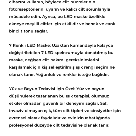
cihazını kullanın, böylece cilt hücrelerinin
fotoreseptörlerini uyarın ve kalıcı cilt sorunlarıyla
mücadele edin. Ayrıca, bu LED maske özellikle
akneye meyilli ciltler için etkilidir ve berrak ve canlı
bir cilt tonu sağlar.
7 Renkli LED Maske: Uzaktan kumandayla kolayca
değiştirilebilen 7 LED spektrumuyla donatılmış bu
maske, değişen cilt bakımı gereksinimlerini
karşılamak için kişiselleştirilmiş ışık rengi seçimine
olanak tanır. Yoğunluk ve renkler isteğe bağlıdır.
Yüz ve Boyun Tedavisi İçin Özel: Yüz ve boyun
düşünülerek tasarlanan bu ışık terapisi, olumsuz
etkiler olmadan güvenli bir deneyim sağlar. Saf,
invaziv olmayan ışık, tüm cilt tipleri ve cinsiyetler için
evrensel olarak faydalıdır ve evinizin rahatlığında
profesyonel düzeyde cilt tedavisine olanak tanır.