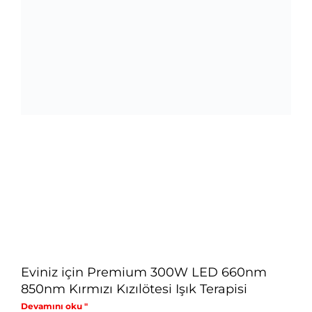
Eviniz için Premium 300W LED 660nm
850nm Kırmızı Kızılötesi Işık Terapisi
Devamını oku "