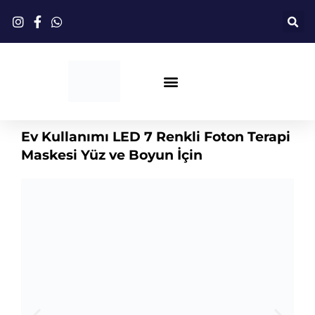
İçeriğe
atla
Kırmızı Işık Terapisi
Ev Kullanımı LED 7 Renkli Foton Terapi
Maskesi Yüz ve Boyun İçin