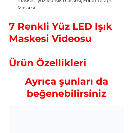
maskesi
,
yüz led ışık maskesi
,
Foton Terapi
Maskesi
7 Renkli Yüz LED Işık
Maskesi Videosu
Ürün Özellikleri
Ayrıca şunları da
beğenebilirsiniz