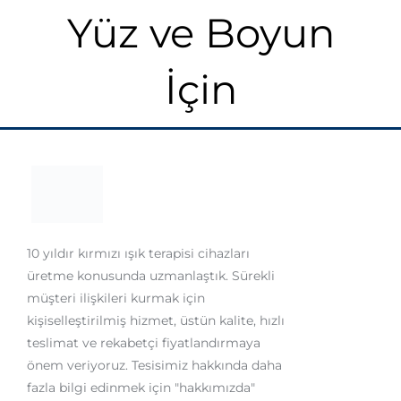
Yüz ve Boyun
İçin
10 yıldır kırmızı ışık terapisi cihazları
üretme konusunda uzmanlaştık. Sürekli
müşteri ilişkileri kurmak için
kişiselleştirilmiş hizmet, üstün kalite, hızlı
teslimat ve rekabetçi fiyatlandırmaya
önem veriyoruz. Tesisimiz hakkında daha
fazla bilgi edinmek için "hakkımızda"