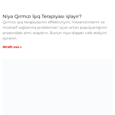
Niyə Qırmızı İşıq Terapiyası işləyir?
Qırmızı işıq terapiyasının effektivliyini, mexanizmlərini və
müxtəlif sağlamlıq problemləri üçün artan populyarlığının
arxasındakı elmi araşdırın. Bunun niyə diqqəti cəlb etdiyini
öyrənin.
Ətraflı oxu »