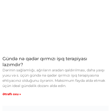
Gündə nə qədər qırmızı işıq terapiyası
lazımdır?
Dərinin sağlamlığı, ağrıların aradan qaldırılması, daha yaxşı
yuxu və s. üçün gündə nə qədər qırmızı işıq terapiyasına
ehtiyacınız olduğunu öyrənin. Maksimum fayda əldə etmək
üçün ideal gündəlik dozanı əldə edin.
Ətraflı oxu »