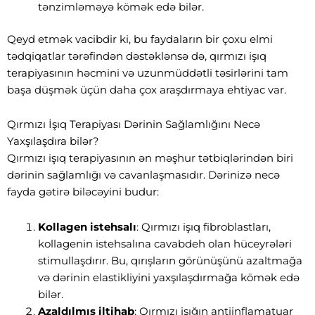
tənzimləməyə kömək edə bilər.
Qeyd etmək vacibdir ki, bu faydaların bir çoxu elmi
tədqiqatlar tərəfindən dəstəklənsə də, qırmızı işıq
terapiyasının həcmini və uzunmüddətli təsirlərini tam
başa düşmək üçün daha çox araşdırmaya ehtiyac var.
Qırmızı İşıq Terapiyası Dərinin Sağlamlığını Necə
Yaxşılaşdıra bilər?
Qırmızı işıq terapiyasının ən məşhur tətbiqlərindən biri
dərinin sağlamlığı və cavanlaşmasıdır. Dərinizə necə
fayda gətirə biləcəyini budur:
Kollagen istehsalı
: Qırmızı işıq fibroblastları,
kollagenin istehsalına cavabdeh olan hüceyrələri
stimullaşdırır. Bu, qırışların görünüşünü azaltmağa
və dərinin elastikliyini yaxşılaşdırmağa kömək edə
bilər.
Azaldılmış iltihab
: Qırmızı işığın antiinflamatuar