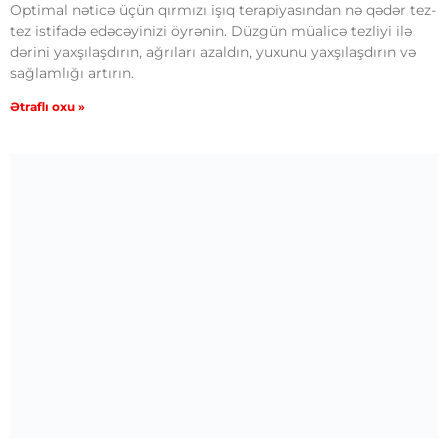
Optimal nəticə üçün qırmızı işıq terapiyasından nə qədər tez-
tez istifadə edəcəyinizi öyrənin. Düzgün müalicə tezliyi ilə
dərini yaxşılaşdırın, ağrıları azaldın, yuxunu yaxşılaşdırın və
sağlamlığı artırın.
Ətraflı oxu »