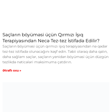
Saçların böyüməsi üçün Qırmızı İşıq
Terapiyasından Necə Tez-tez İstifadə Edilir?
Saçların böyüməsi üçün qırmızı işıq terapiyasından nə qədər
tez-tez istifadə olunacağını kəşf edin. Təbii olaraq daha qalın,
daha sağlam saçlar, saçların yenidən böyüməsi üçün düzgün
tezlikdə nəticələri maksimuma çatdırın.
Ətraflı oxu »