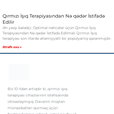
Qırmızı İşıq Terapiyasından Nə qədər İstifadə
Edilir
Ən yaxşı bələdçi: Optimal nəticələr üçün Qırmızı İşıq
Terapiyasından Nə qədər İstifadə Edilməli Qırmızı İşıq
terapiyası son illərdə əhəmiyyətli bir populyarlıq qazanmışdır.
Ətraflı oxu »
Biz 10 ildən artıqdır ki, qırmızı işıq
terapiyası cihazlarının istehsalında
ixtisaslaşmışıq. Davamlı müştəri
münasibətləri qurmaq üçün