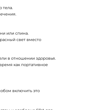
 тела.
лечения.
ени или спина.
красный свет вместо
ели в отношении здоровья.
 время как портативное
обом включить это