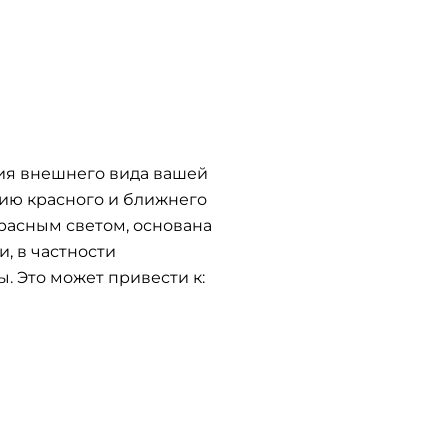
ния внешнего вида вашей
вию красного и ближнего
красным светом, основана
, в частности
. Это может привести к: