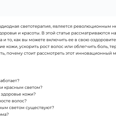
етодиодная светотерапия, является революционным
доровья и красоты. В этой статье рассматриваются 
и то, как вы можете включить ее в свою оздоровит
ние кожи, ускорить рост волос или облегчить боль, 
ть, почему стоит рассмотреть этот инновационный м
работает?
и красным светом?
 здоровье кожи?
росте волос?
сным светом существуют?
ома?