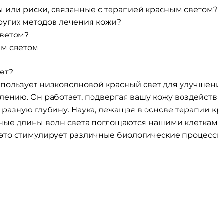
 или риски, связанные с терапией красным светом?
ругих методов лечения кожи?
светом?
ым светом
ает?
использует низковолновой красный свет для улучше
лению. Он работает, подвергая вашу кожу воздейст
 разную глубину. Наука, лежащая в основе терапии 
ые длины волн света поглощаются нашими клетками
это стимулирует различные биологические процессы