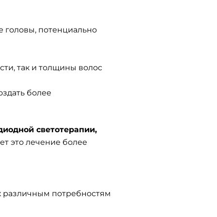
е головы, потенциально
сти, так и толщины волос
оздать более
диодной светотерапии,
ет это лечение более
их различным потребностям