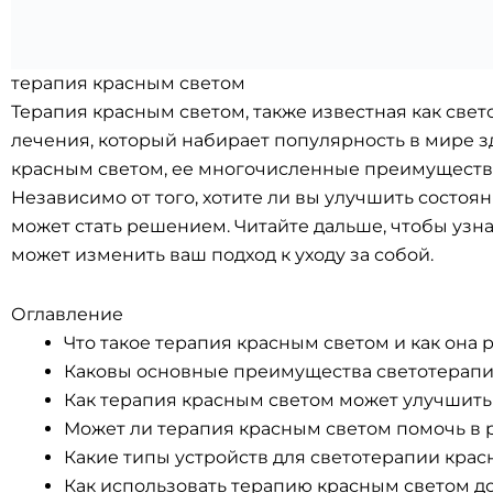
терапия красным светом
Терапия красным светом, также известная как св
лечения, который набирает популярность в мире з
красным светом, ее многочисленные преимущества 
Независимо от того, хотите ли вы улучшить состоя
может стать решением. Читайте дальше, чтобы узна
может изменить ваш подход к уходу за собой.
Оглавление
Что такое терапия красным светом и как она 
Каковы основные преимущества светотерапи
Как терапия красным светом может улучшить
Может ли терапия красным светом помочь в 
Какие типы устройств для светотерапии кра
Как использовать терапию красным светом д