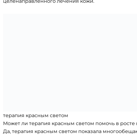
целенаправленного лечения кожи.
терапия красным светом
Может ли терапия красным светом помочь в росте 
Да, терапия красным светом показала многообещаю