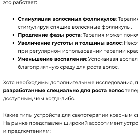
это работает:
Стимуляция волосяных фолликулов
: Терап
стимулируя спящие волосяные фолликулы.
Продление фазы роста
: Терапия может помоч
Увеличение густоты и толщины волос
: Нек
при регулярном использовании терапии кра
Уменьшение воспаления
: Успокаивая воспа
благоприятную среду для роста волос.
Хотя необходимы дополнительные исследования, 
разработанные специально для роста волос
тепе
доступным, чем когда-либо.
Какие типы устройств для светотерапии красным 
На рынке представлен широкий ассортимент устр
и предпочтениям: