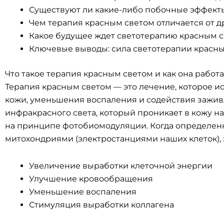
Существуют ли какие-либо побочные эффекты
Чем терапия красным светом отличается от д
Какое будущее ждет светотерапию красным 
Ключевые выводы: сила светотерапии красн
Что такое терапия красным светом и как она работ
Терапия красным светом — это лечение, которое 
кожи, уменьшения воспаления и содействия зажив
инфракрасного света, который проникает в кожу на
на принципе фотобиомодуляции. Когда определенн
митохондриями (электростанциями наших клеток), 
Увеличение выработки клеточной энергии
Улучшение кровообращения
Уменьшение воспаления
Стимуляция выработки коллагена