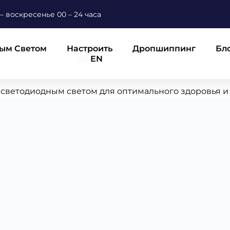
 воскресенье 00 – 24 часа
ным Светом
Настроить
Дропшиппинг
Бл
EN
 светодиодным светом для оптимального здоровья и