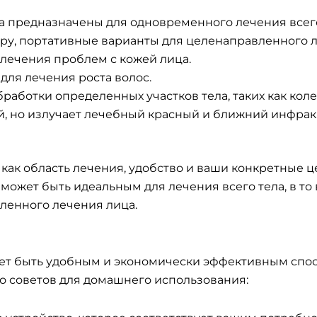
ва предназначены для одновременного лечения всего
ру, портативные варианты для целенаправленного 
 лечения проблем с кожей лица.
 для лечения роста волос.
бработки определенных участков тела, таких как кол
ий, но излучает лечебный красный и ближний инфра
как область лечения, удобство и ваши конкретные ц
может быть идеальным для лечения всего тела, в то
ленного лечения лица.
ет быть удобным и экономически эффективным спос
о советов для домашнего использования: