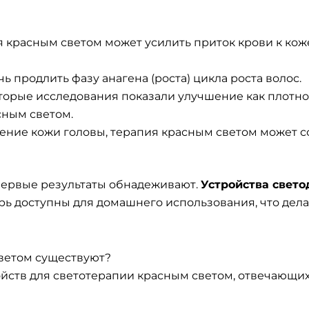
ия красным светом может усилить приток крови к кож
ь продлить фазу анагена (роста) цикла роста волос.
оторые исследования показали улучшение как плотно
сным светом.
ление кожи головы, терапия красным светом может с
первые результаты обнадеживают.
Устройства свето
рь доступны для домашнего использования, что дела
светом существуют?
ойств для светотерапии красным светом, отвечающ