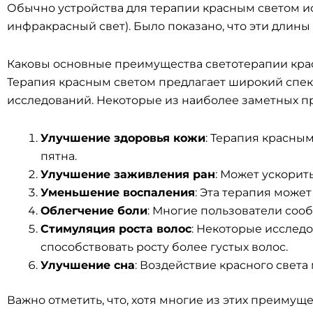
Обычно устройства для терапии красным светом исп
инфракрасный свет). Было показано, что эти длин
Каковы основные преимущества светотерапии кра
Терапия красным светом предлагает широкий спе
исследований. Некоторые из наиболее заметных 
Улучшение здоровья кожи
: Терапия красны
пятна.
Улучшение заживления ран
: Может ускорит
Уменьшение воспаления
: Эта терапия може
Облегчение боли
: Многие пользователи соо
Стимуляция роста волос
: Некоторые исслед
способствовать росту более густых волос.
Улучшение сна
: Воздействие красного свет
Важно отметить, что, хотя многие из этих преим