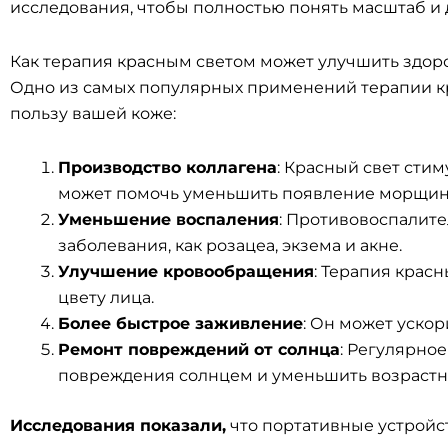
исследования, чтобы полностью понять масштаб и
Как терапия красным светом может улучшить здор
Одно из самых популярных применений терапии кр
пользу вашей коже:
Производство коллагена
: Красный свет стим
может помочь уменьшить появление морщин 
Уменьшение воспаления
: Противовоспалите
заболевания, как розацеа, экзема и акне.
Улучшение кровообращения
: Терапия крас
цвету лица.
Более быстрое заживление
: Он может уско
Ремонт повреждений от солнца
: Регулярно
повреждения солнцем и уменьшить возрастн
Исследования показали,
что портативные устройс