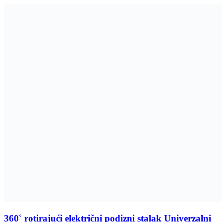
360˚ rotirajući električni podizni stalak Univerzalni