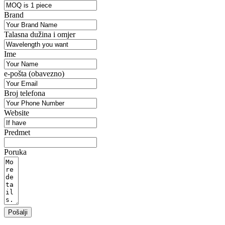
Brand
Talasna dužina i omjer
Ime
e-pošta (obavezno)
Broj telefona
Website
Predmet
Poruka
Pošalji