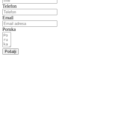
Telefon
Email
Poruka
Pošalji