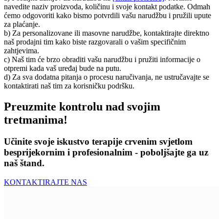
navedite naziv proizvoda, količinu i svoje kontakt podatke. Odmah
ćemo odgovoriti kako bismo potvrdili vašu narudžbu i pružili upute
za plaćanje.
b) Za personalizovane ili masovne narudžbe, kontaktirajte direktno
naš prodajni tim kako biste razgovarali o vašim specifičnim
zahtjevima.
c) Naš tim će brzo obraditi vašu narudžbu i pružiti informacije o
otpremi kada vaš uređaj bude na putu.
d) Za sva dodatna pitanja o procesu naručivanja, ne ustručavajte se
kontaktirati naš tim za korisničku podršku.
Preuzmite kontrolu nad svojim
tretmanima!
Učinite svoje iskustvo terapije crvenim svjetlom
besprijekornim i profesionalnim - poboljšajte ga uz
naš štand.
KONTAKTIRAJTE NAS