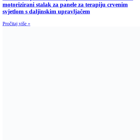
motorizirani stalak za panele za terapiju crvenim
svjetlom s daljinskim upravljačem
Pročitaj više »