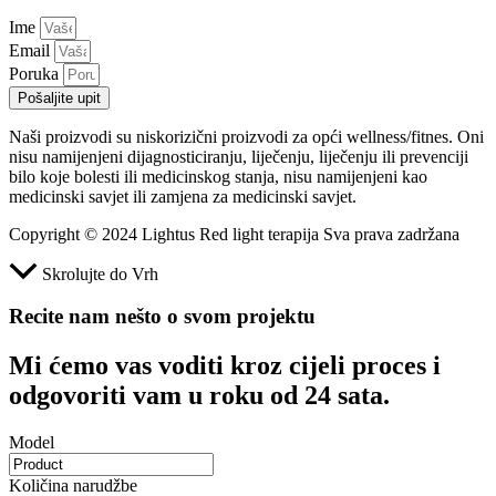
Ime
Email
Poruka
Pošaljite upit
Naši proizvodi su niskorizični proizvodi za opći wellness/fitnes. Oni
nisu namijenjeni dijagnosticiranju, liječenju, liječenju ili prevenciji
bilo koje bolesti ili medicinskog stanja, nisu namijenjeni kao
medicinski savjet ili zamjena za medicinski savjet.
Copyright © 2024 Lightus Red light terapija Sva prava zadržana
Skrolujte do Vrh
Recite nam nešto o svom projektu
Mi ćemo vas voditi kroz cijeli proces i
odgovoriti vam u roku od 24 sata.
Model
Količina narudžbe