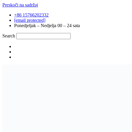
Preskoči na sadržaj
+86 15766202332
[email protected]
Ponedjeljak – Nedjelja 00 – 24 sata
Search