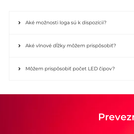
Aké možnosti loga sú k dispozícii?
Aké vlnové dĺžky môžem prispôsobiť?
Môžem prispôsobiť počet LED čipov?
Prevez