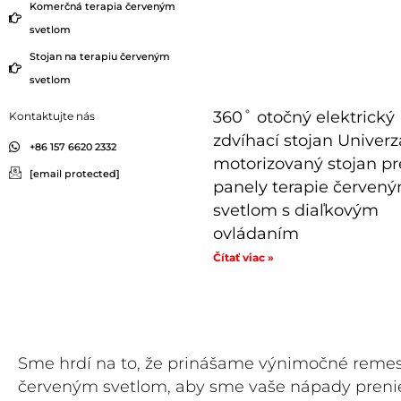
Komerčná terapia červeným
svetlom
Stojan na terapiu červeným
svetlom
360˚ otočný elektrický
Kontaktujte nás
zdvíhací stojan Univerz
+86 157 6620 2332
motorizovaný stojan pr
[email protected]
panely terapie červen
svetlom s diaľkovým
ovládaním
Čítať viac »
Sme hrdí na to, že prinášame výnimočné remesel
červeným svetlom, aby sme vaše nápady prenies