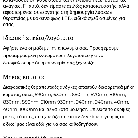
ανάγκες. Γι' αυτό, δεν είμαστε απλώς κατασκευαστής, αλλά
αφοσιωμένος συνεργάτης στη δημιουργία λύσεων
θεραπείας με κόκκινο φως LED, ειδικά σχεδιασμένες για
εσάς.
Ιδιωτική ετικέτα/λογότυπο
Αφήστε ένα σημάδι με την επωνυμία σας. Προσφέρουμε
προσαρμοσμένη ενσωμάτωση λογότυπου για να
διασφαλίσουμε ότι η επωνυμία σας ξεχωρίζει.
Μήκος κύματος
Διαφορετικές θεραπευτικές ανάγκες απαιτούν διαφορετικά μήκη
κύματος, όπως 590nm, 630nm, 660nm, 670nm, 810nm,
830nm, 850nm, 910nm 930nm, 940nm, 940nm, 40nm,
40nm, 1060nm και άλλα κατά βούληση. Επιλέξτε το ακριβές
μήκος κύματος που χρειάζεστε και αν δεν είστε σίγουροι, οι
ειδικοί μας είναι εδώ για να σας καθοδηγήσουν.