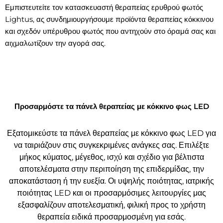
Εμπιστευτείτε τον κατασκευαστή θεραπείας ερυθρού φωτός
Lightus, ας συνδημιουργήσουμε προϊόντα θεραπείας κόκκινου
και σχεδόν υπέρυθρου φωτός που αντηχούν στο όραμά σας και
αιχμαλωτίζουν την αγορά σας.
Προσαρμόστε τα πάνελ θεραπείας με κόκκινο φως LED
Εξατομικεύστε τα πάνελ θεραπείας με κόκκινο φως LED για
να ταιριάζουν στις συγκεκριμένες ανάγκες σας. Επιλέξτε
μήκος κύματος, μέγεθος, ισχύ και σχέδιο για βέλτιστα
αποτελέσματα στην περιποίηση της επιδερμίδας, την
αποκατάσταση ή την ευεξία. Οι υψηλής ποιότητας, ιατρικής
ποιότητας LED και οι προσαρμόσιμες λειτουργίες μας
εξασφαλίζουν αποτελεσματική, φιλική προς το χρήστη
θεραπεία ειδικά προσαρμοσμένη για εσάς.