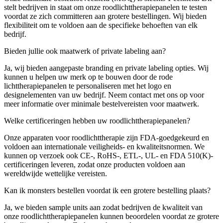
stelt bedrijven in staat om onze roodlichttherapiepanelen te testen
voordat ze zich committeren aan grotere bestellingen. Wij bieden
flexibiliteit om te voldoen aan de specifieke behoeften van elk
bedrijf.
Bieden jullie ook maatwerk of private labeling aan?
Ja, wij bieden aangepaste branding en private labeling opties. Wij
kunnen u helpen uw merk op te bouwen door de rode
lichttherapiepanelen te personaliseren met het logo en
designelementen van uw bedrijf. Neem contact met ons op voor
meer informatie over minimale bestelvereisten voor maatwerk.
Welke certificeringen hebben uw roodlichttherapiepanelen?
Onze apparaten voor roodlichttherapie zijn FDA-goedgekeurd en
voldoen aan internationale veiligheids- en kwaliteitsnormen. We
kunnen op verzoek ook CE-, RoHS-, ETL-, UL- en FDA 510(K)-
certificeringen leveren, zodat onze producten voldoen aan
wereldwijde wettelijke vereisten.
Kan ik monsters bestellen voordat ik een grotere bestelling plaats?
Ja, we bieden sample units aan zodat bedrijven de kwaliteit van
onze roodlichttherapiepanelen kunnen beoordelen voordat ze grotere