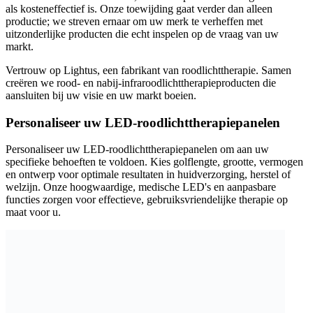
als kosteneffectief is. Onze toewijding gaat verder dan alleen
productie; we streven ernaar om uw merk te verheffen met
uitzonderlijke producten die echt inspelen op de vraag van uw
markt.
Vertrouw op Lightus, een fabrikant van roodlichttherapie. Samen
creëren we rood- en nabij-infraroodlichttherapieproducten die
aansluiten bij uw visie en uw markt boeien.
Personaliseer uw LED-roodlichttherapiepanelen
Personaliseer uw LED-roodlichttherapiepanelen om aan uw
specifieke behoeften te voldoen. Kies golflengte, grootte, vermogen
en ontwerp voor optimale resultaten in huidverzorging, herstel of
welzijn. Onze hoogwaardige, medische LED's en aanpasbare
functies zorgen voor effectieve, gebruiksvriendelijke therapie op
maat voor u.