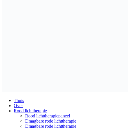
Thuis
Over
Rood lichttherapie
Rood lichttherapiepaneel
Draagbare rode lichttherapie
Draagbare rode lichttherapie