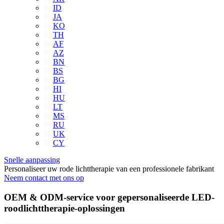
ID
JA
KO
TH
AF
AZ
BN
BS
BG
HI
HU
LT
MS
RU
UK
CY
Snelle aanpassing
Personaliseer uw rode lichttherapie van een professionele fabrikant
Neem contact met ons op
OEM & ODM-service voor gepersonaliseerde LED-
roodlichttherapie-oplossingen