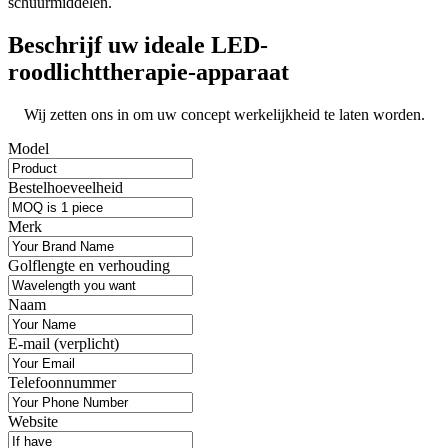
schuurmiddelen.
Beschrijf uw ideale LED-
roodlichttherapie-apparaat
Wij zetten ons in om uw concept werkelijkheid te laten worden.
Model
Bestelhoeveelheid
Merk
Golflengte en verhouding
Naam
E-mail (verplicht)
Telefoonnummer
Website