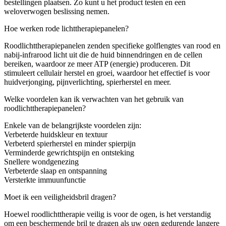
bestellingen plaatsen. Zo kunt u het product testen en een
weloverwogen beslissing nemen.
Hoe werken rode lichttherapiepanelen?
Roodlichttherapiepanelen zenden specifieke golflengtes van rood en
nabij-infrarood licht uit die de huid binnendringen en de cellen
bereiken, waardoor ze meer ATP (energie) produceren. Dit
stimuleert cellulair herstel en groei, waardoor het effectief is voor
huidverjonging, pijnverlichting, spierherstel en meer.
Welke voordelen kan ik verwachten van het gebruik van
roodlichttherapiepanelen?
Enkele van de belangrijkste voordelen zijn:
Verbeterde huidskleur en textuur
Verbeterd spierherstel en minder spierpijn
Verminderde gewrichtspijn en ontsteking
Snellere wondgenezing
Verbeterde slaap en ontspanning
Versterkte immuunfunctie
Moet ik een veiligheidsbril dragen?
Hoewel roodlichttherapie veilig is voor de ogen, is het verstandig
om een beschermende bril te dragen als uw ogen gedurende langere