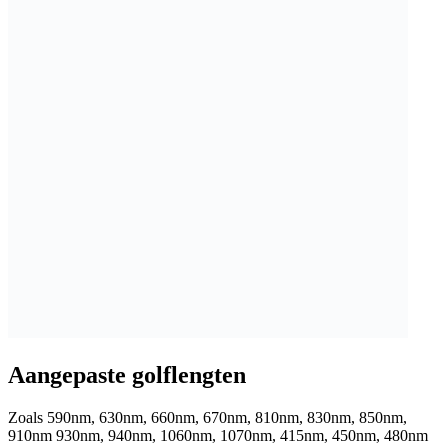
Aangepaste golflengten
Zoals 590nm, 630nm, 660nm, 670nm, 810nm, 830nm, 850nm,
910nm 930nm, 940nm, 1060nm, 1070nm, 415nm, 450nm, 480nm