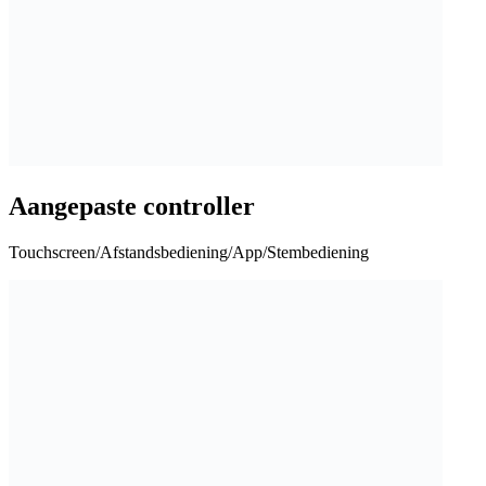
Aangepaste controller
Touchscreen/Afstandsbediening/App/Stembediening