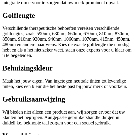
integratie om ervoor te zorgen dat uw merk prominent opvalt.
Golflengte
Verschillende therapeutische behoeften vereisen verschillende
golflengtes, zoals 590nm, 630nm, 660nm, 670nm, 810nm, 830nm,
850nm, 910nm 930nm, 940nm, 1060nm, 1070nm, 415nm, 450nm,
480nm en andere naar wens. Kies de exacte golflengte die u nodig
hebt en als u het niet zeker weet, staan onze experts voor u klaar om
u te begeleiden.
Behuizingskleur
Maak het jouw eigen. Van ingetogen neutrale tinten tot levendige
tinten, kies een kleur die het beste past bij jouw merk of voorkeur.
Gebruiksaanwijzing
Wij bieden niet alleen een product aan, wij zorgen ervoor dat uw
klanten het begrijpen. Aangepaste gebruikershandleidingen in
duidelijke, beknopte taal zorgen voor een soepel gebruik.