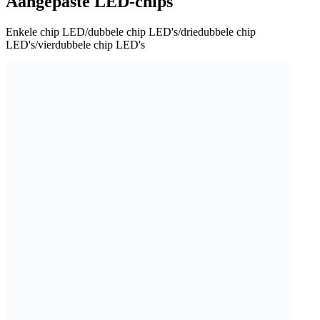
Aangepaste LED-chips
Enkele chip LED/dubbele chip LED's/driedubbele chip
LED's/vierdubbele chip LED's