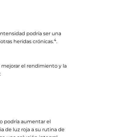
 intensidad podría ser una
4
otras heridas crónicas.
.
a mejorar el rendimiento y la
:
cio podría aumentar el
a de luz roja a su rutina de