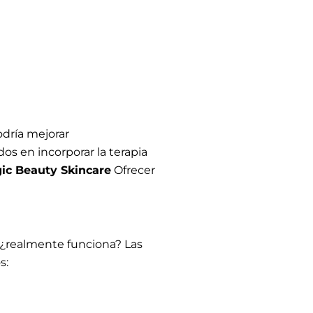
odría mejorar
dos en incorporar la terapia
agic Beauty Skincare
Ofrecer
, ¿realmente funciona? Las
s: