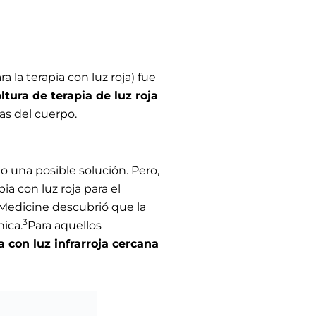
 la terapia con luz roja) fue
ltura de terapia de luz roja
as del cuerpo.
o una posible solución. Pero,
ia con luz roja para el
 Medicine descubrió que la
3
ica.
Para aquellos
a con luz infrarroja cercana