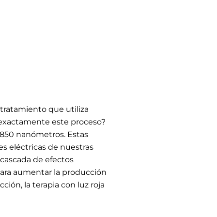
tratamiento que utiliza
na exactamente este proceso?
a 850 nanómetros. Estas
es eléctricas de nuestras
a cascada de efectos
 para aumentar la producción
ción, la terapia con luz roja