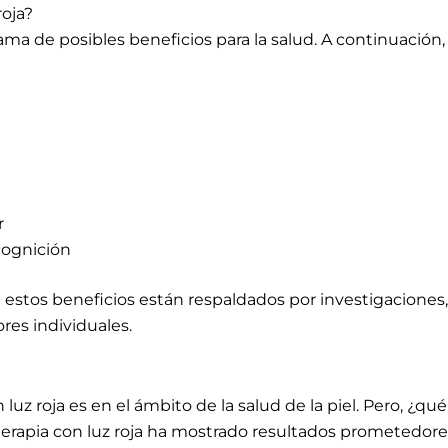
roja?
gama de posibles beneficios para la salud. A continuació
r
cognición
tos beneficios están respaldados por investigaciones, la
ores individuales.
luz roja es en el ámbito de la salud de la piel. Pero, ¿qué
terapia con luz roja ha mostrado resultados prometedores