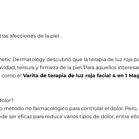
ras afecciones de la piel.
hetic Dermatology descubrió que la terapia de luz roja p
1
vidad, tersura y firmeza de la piel.
Para aquellos interesa
os como el
Varita de terapia de luz roja facial 4 en 1 M
 dolor?
o método no farmacológico para controlar el dolor. Pero
e ser eficaz para reducir varios tipos de dolor, entre ello