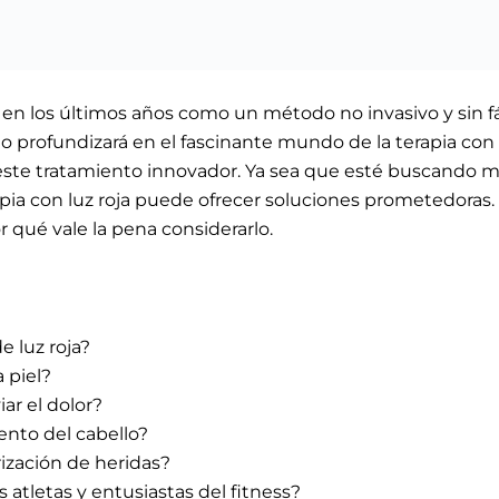
 en los últimos años como un método no invasivo y sin 
ulo profundizará en el fascinante mundo de la terapia con 
 este tratamiento innovador. Ya sea que esté buscando mej
erapia con luz roja puede ofrecer soluciones prometedoras
 qué vale la pena considerarlo.
e luz roja?
a piel?
iar el dolor?
ento del cabello?
trización de heridas?
s atletas y entusiastas del fitness?