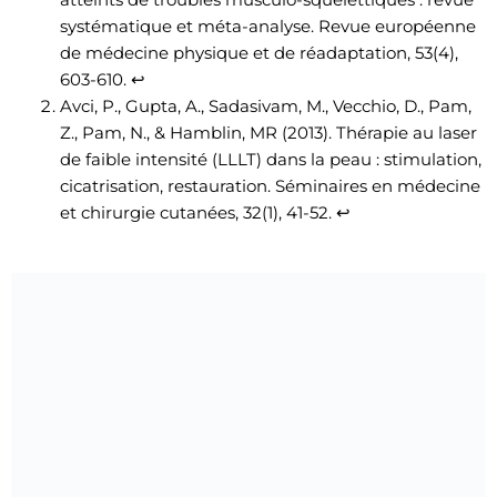
atteints de troubles musculo-squelettiques : revue
systématique et méta-analyse. Revue européenne
de médecine physique et de réadaptation, 53(4),
603-610.
↩
Avci, P., Gupta, A., Sadasivam, M., Vecchio, D., Pam,
Z., Pam, N., & Hamblin, MR (2013). Thérapie au laser
de faible intensité (LLLT) dans la peau : stimulation,
cicatrisation, restauration. Séminaires en médecine
et chirurgie cutanées, 32(1), 41-52.
↩