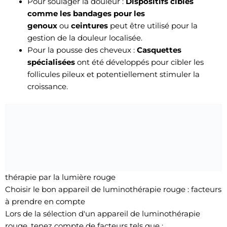
Pour soulager la douleur :
Dispositifs ciblés
comme les bandages pour les
genoux
ou
ceintures
peut être utilisé pour la
gestion de la douleur localisée.
Pour la pousse des cheveux :
Casquettes
spécialisées
ont été développés pour cibler les
follicules pileux et potentiellement stimuler la
croissance.
thérapie par la lumière rouge
Choisir le bon appareil de luminothérapie rouge : facteurs
à prendre en compte
Lors de la sélection d'un appareil de luminothérapie
rouge, tenez compte de facteurs tels que :