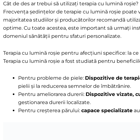
Cât de des ar trebui să utilizați terapia cu lumină roșie?
Frecvența ședințelor de terapie cu lumină roșie poate vari
majoritatea studiilor și producătorilor recomandă utili
optime. Cu toate acestea, este important să urmați instru
domeniul sănătății pentru sfaturi personalizate.
Terapia cu lumină roșie pentru afecțiuni specifice: la ce
Terapia cu lumină roșie a fost studiată pentru beneficiil
Pentru probleme de piele:
Dispozitive de terap
pielii și la reducerea semnelor de îmbătrânire.
Pentru ameliorarea durerii:
Dispozitive vizate, 
gestionarea durerii localizate.
Pentru creșterea părului:
capace specializate
au 