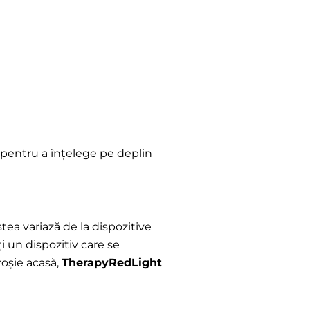
 pentru a înțelege pe deplin
tea variază de la dispozitive
ți un dispozitiv care se
roșie acasă,
TherapyRedLight