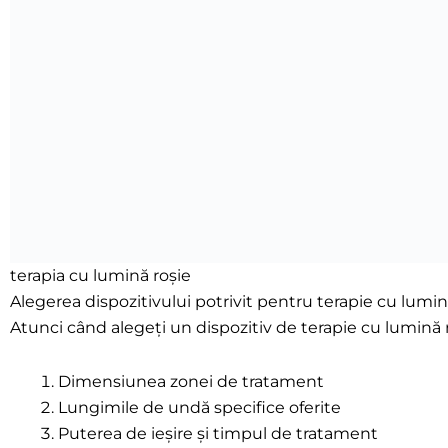
terapia cu lumină roșie
Alegerea dispozitivului potrivit pentru terapie cu lumină
Atunci când alegeți un dispozitiv de terapie cu lumină r
Dimensiunea zonei de tratament
Lungimile de undă specifice oferite
Puterea de ieșire și timpul de tratament