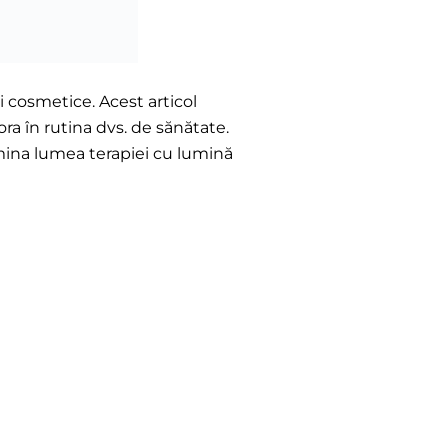
 cosmetice. Acest articol
ora în rutina dvs. de sănătate.
umina lumea terapiei cu lumină