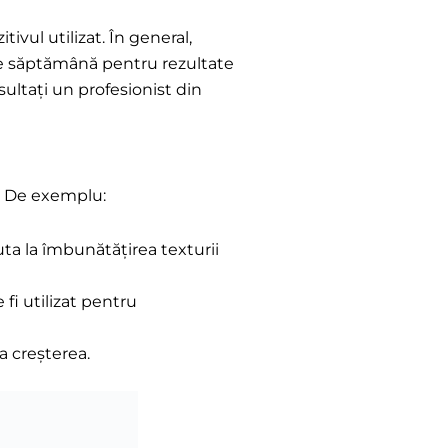
ivul utilizat. În general,
 pe săptămână pentru rezultate
sultați un profesionist din
e. De exemplu:
uta la îmbunătățirea texturii
fi utilizat pentru
la creșterea.