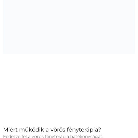
Miért működik a vörös fényterápia?
Fedezze fel a vörös fényterápia hatékonyságát,