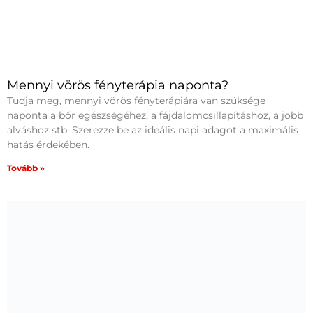
Mennyi vörös fényterápia naponta?
Tudja meg, mennyi vörös fényterápiára van szüksége
naponta a bőr egészségéhez, a fájdalomcsillapításhoz, a jobb
alváshoz stb. Szerezze be az ideális napi adagot a maximális
hatás érdekében.
Tovább »