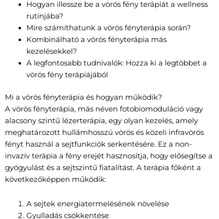
Hogyan illessze be a vörös fény terápiát a wellness
rutinjába?
Mire számíthatunk a vörös fényterápia során?
Kombinálható a vörös fényterápia más
kezelésekkel?
A legfontosabb tudnivalók: Hozza ki a legtöbbet a
vörös fény terápiájából
Mi a vörös fényterápia és hogyan működik?
A vörös fényterápia, más néven fotobiomoduláció vagy
alacsony szintű lézerterápia, egy olyan kezelés, amely
meghatározott hullámhosszú vörös és közeli infravörös
fényt használ a sejtfunkciók serkentésére. Ez a non-
invazív terápia a fény erejét hasznosítja, hogy elősegítse a
gyógyulást és a sejtszintű fiatalítást. A terápia főként a
következőképpen működik:
A sejtek energiatermelésének növelése
Gyulladás csökkentése