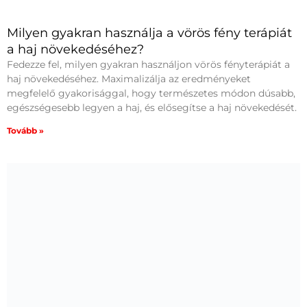
Milyen gyakran használja a vörös fény terápiát
a haj növekedéséhez?
Fedezze fel, milyen gyakran használjon vörös fényterápiát a
haj növekedéséhez. Maximalizálja az eredményeket
megfelelő gyakorisággal, hogy természetes módon dúsabb,
egészségesebb legyen a haj, és elősegítse a haj növekedését.
Tovább »