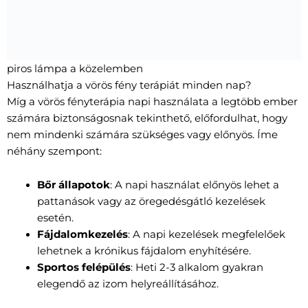
piros lámpa a közelemben
Használhatja a vörös fény terápiát minden nap?
Míg a vörös fényterápia napi használata a legtöbb ember
számára biztonságosnak tekinthető, előfordulhat, hogy
nem mindenki számára szükséges vagy előnyös. Íme
néhány szempont:
Bőr állapotok
: A napi használat előnyös lehet a
pattanások vagy az öregedésgátló kezelések
esetén.
Fájdalomkezelés
: A napi kezelések megfelelőek
lehetnek a krónikus fájdalom enyhítésére.
Sportos felépülés
: Heti 2-3 alkalom gyakran
elegendő az izom helyreállításához.