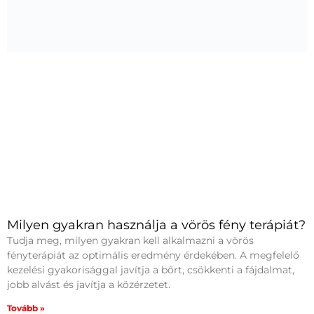
Milyen gyakran használja a vörös fény terápiát?
Tudja meg, milyen gyakran kell alkalmazni a vörös
fényterápiát az optimális eredmény érdekében. A megfelelő
kezelési gyakorisággal javítja a bőrt, csökkenti a fájdalmat,
jobb alvást és javítja a közérzetet.
Tovább »