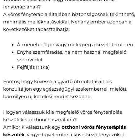
fényterápiának?
A vörös fényterápia általában biztonságosnak tekinthető,
minimális mellékhatásokkal. Néhány ember azonban a
következőket tapasztalhatja:
Átmeneti bőrpír vagy melegség a kezelt területen
Enyhe szemfáradás, ha nem használ megfelelő
szemvédőt
Fejfájás (ritka)
Fontos, hogy kövesse a gyártó útmutatásait, és
konzultáljon egy egészségügyi szakemberrel, mielőtt
bármilyen új kezelési rendet kezdene.
Hogyan válasszuk ki a megfelelő vörös fényterápiás
készüléket otthoni használatra?
Amikor kiválasztunk egy
otthoni vörös fényterápiás
készülék
, vegye figyelembe a következő tényezőket: