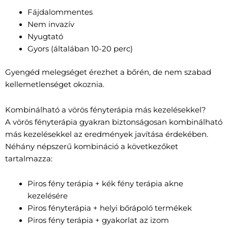
Fájdalommentes
Nem invazív
Nyugtató
Gyors (általában 10-20 perc)
Gyengéd melegséget érezhet a bőrén, de nem szabad
kellemetlenséget okoznia.
Kombinálható a vörös fényterápia más kezelésekkel?
A vörös fényterápia gyakran biztonságosan kombinálható
más kezelésekkel az eredmények javítása érdekében.
Néhány népszerű kombináció a következőket
tartalmazza:
Piros fény terápia + kék fény terápia akne
kezelésére
Piros fényterápia + helyi bőrápoló termékek
Piros fény terápia + gyakorlat az izom