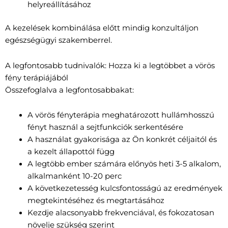
helyreállításához
A kezelések kombinálása előtt mindig konzultáljon
egészségügyi szakemberrel.
A legfontosabb tudnivalók: Hozza ki a legtöbbet a vörös
fény terápiájából
Összefoglalva a legfontosabbakat:
A vörös fényterápia meghatározott hullámhosszú
fényt használ a sejtfunkciók serkentésére
A használat gyakorisága az Ön konkrét céljaitól és
a kezelt állapottól függ
A legtöbb ember számára előnyös heti 3-5 alkalom,
alkalmanként 10-20 perc
A következetesség kulcsfontosságú az eredmények
megtekintéséhez és megtartásához
Kezdje alacsonyabb frekvenciával, és fokozatosan
növelje szükség szerint