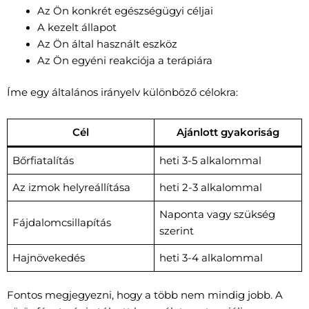
Az Ön konkrét egészségügyi céljai
A kezelt állapot
Az Ön által használt eszköz
Az Ön egyéni reakciója a terápiára
Íme egy általános irányelv különböző célokra:
Cél
Ajánlott gyakoriság
Bőrfiatalítás
heti 3-5 alkalommal
Az izmok helyreállítása
heti 2-3 alkalommal
Naponta vagy szükség
Fájdalomcsillapítás
szerint
Hajnövekedés
heti 3-4 alkalommal
Fontos megjegyezni, hogy a több nem mindig jobb. A