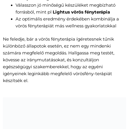
Válasszon jó minőségű készüléket megbízható
forrásból, mint pl
Lightus vörös fényterápia
Az optimális eredmény érdekében kombinálja a
vörös fényterápiát más wellness gyakorlatokkal
Ne feledje, bár a vörös fényterápia ígéretesnek tűnik
különböző állapotok esetén, ez nem egy mindenki
számára megfelelő megoldás. Hallgassa meg testét,
kövesse az iránymutatásokat, és konzultáljon
egészségügyi szakemberekkel, hogy az egyéni
igényeinek leginkább megfelelő vörösfény-terápiát
készítsék el.