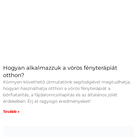
Hogyan alkalmazzuk a vörös fényterápiát
otthon?
Könnyen követhető útmutatónk segítségével megtudhatja,
hogyan használhatja otthon a vörös fényterápiát a
bőrfiatalítás, a fájdalomcsillapítás és az általános jólét
érdekében. Érj el ragyogó eredményeket!
Tovább »