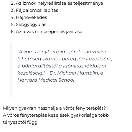
Az izmok helyreállítása és teljesítménye
Fájdalomcsillapítás
Hajnövekedés
Sebgyógyulás
Az alvás minőségének javítása
"A vörös fényterápia ígéretes kezelési
lehetőség számos betegség kezelésére,
a bőrfiatalítástól a krónikus fájdalom
kezeléséig." – Dr. Michael Hamblin, a
Harvard Medical School
Milyen gyakran használja a vörös fény terápiát?
A vörös fényterápiás kezelések gyakorisága több
tényezőtől függ: