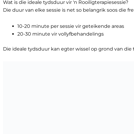
Wat is die ideale tydsduur vir 'n Rooiligterapiesessie?
Die duur van elke sessie is net so belangrik soos die 
10-20 minute per sessie vir geteikende areas
20-30 minute vir vollyfbehandelings
Die ideale tydsduur kan egter wissel op grond van die 