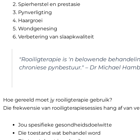
Spierherstel en prestasie
Pynverligting
Haargroei
Wondgenesing
Verbetering van slaapkwaliteit
"Rooiligterapie is 'n belowende behandelin
chroniese pynbestuur." – Dr Michael Hamb
Hoe gereeld moet jy rooiligterapie gebruik?
Die frekwensie van rooiligterapiesessies hang af van ve
Jou spesifieke gesondheidsdoelwitte
Die toestand wat behandel word