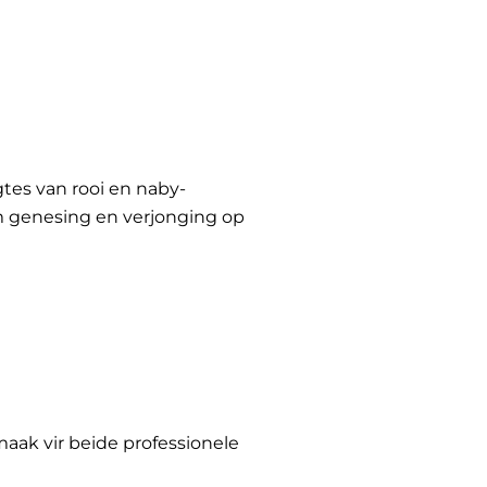
gtes van rooi en naby-
 om genesing en verjonging op
maak vir beide professionele