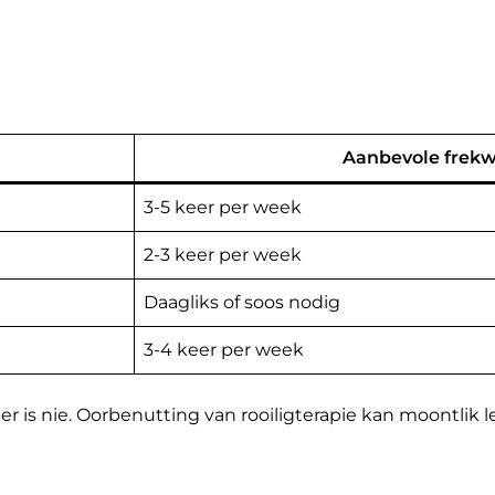
Aanbevole frekw
3-5 keer per week
2-3 keer per week
Daagliks of soos nodig
3-4 keer per week
ter is nie. Oorbenutting van rooiligterapie kan moontlik 