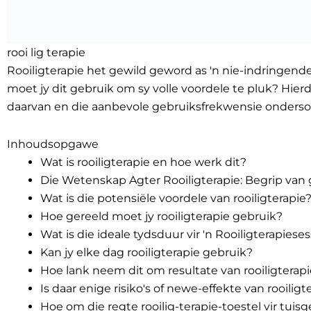
rooi lig terapie
Rooiligterapie het gewild geword as 'n nie-indringen
moet jy dit gebruik om sy volle voordele te pluk? Hierd
daarvan en die aanbevole gebruiksfrekwensie ondersoe
Inhoudsopgawe
Wat is rooiligterapie en hoe werk dit?
Die Wetenskap Agter Rooiligterapie: Begrip van 
Wat is die potensiële voordele van rooiligterapie
Hoe gereeld moet jy rooiligterapie gebruik?
Wat is die ideale tydsduur vir 'n Rooiligterapieses
Kan jy elke dag rooiligterapie gebruik?
Hoe lank neem dit om resultate van rooiligterapi
Is daar enige risiko's of newe-effekte van rooiligt
Hoe om die regte rooilig-terapie-toestel vir tuisg