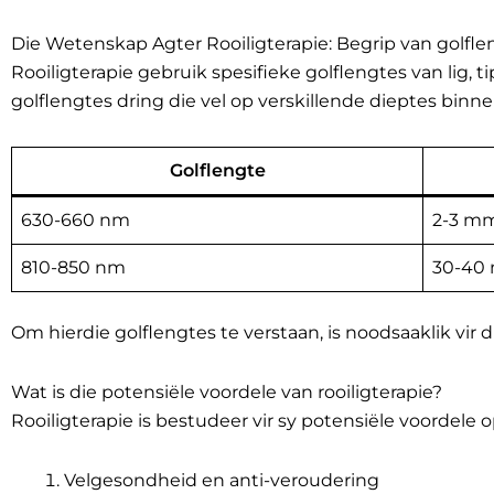
Die Wetenskap Agter Rooiligterapie: Begrip van golfle
Rooiligterapie gebruik spesifieke golflengtes van lig, ti
golflengtes dring die vel op verskillende dieptes binne 
Golflengte
630-660 nm
2-3 m
810-850 nm
30-40
Om hierdie golflengtes te verstaan, is noodsaaklik vir 
Wat is die potensiële voordele van rooiligterapie?
Rooiligterapie is bestudeer vir sy potensiële voordele 
Velgesondheid en anti-veroudering