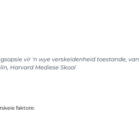
gsopsie vir 'n wye verskeidenheid toestande, van 
lin, Harvard Mediese Skool
rskeie faktore: