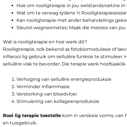
Hoe om rooiligterapie in jou welstandsroetine in t
Wat om te verwag tydens 'n Rooiligterapiesessie
Kan rooiligterapie met ander behandelings ge
Sleutel wegneemetes: Maak die meeste van jou r
Wat is rooiligterapie en hoe werk dit?
Rooiligterapie, ook bekend as fotobiomodulasie of laevl
infrarooi lig gebruik om sellulêre funksie te stimuleer
sellulêre vlak te bevorder. Die terapie werk hoofsaaklik
Verhoging van sellulêre energieproduksie
Verminder inflammasie
Versterking van bloedvloei
Stimulering van kollageenproduksie
Rooi lig terapie toestelle
kom in verskeie vorms, van h
en tuisgebruik.