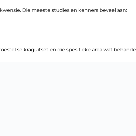
frekwensie. Die meeste studies en kenners beveel aan:
toestel se kraguitset en die spesifieke area wat behande