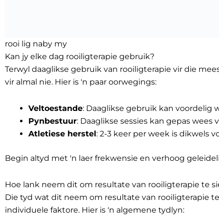
rooi lig naby my
Kan jy elke dag rooiligterapie gebruik?
Terwyl daaglikse gebruik van rooiligterapie vir die mee
vir almal nie. Hier is 'n paar oorwegings:
Veltoestande
: Daaglikse gebruik kan voordelig 
Pynbestuur
: Daaglikse sessies kan gepas wees v
Atletiese herstel
: 2-3 keer per week is dikwels v
Begin altyd met 'n laer frekwensie en verhoog geleideli
Hoe lank neem dit om resultate van rooiligterapie te s
Die tyd wat dit neem om resultate van rooiligterapie t
individuele faktore. Hier is 'n algemene tydlyn: