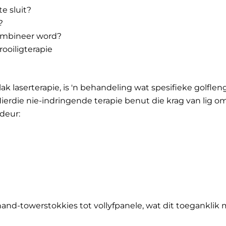
e sluit?
?
kombineer word?
ooiligterapie
ak laserterapie, is 'n behandeling wat spesifieke golflen
. Hierdie nie-indringende terapie benut die krag van lig
 deur:
and-towerstokkies tot vollyfpanele, wat dit toeganklik 