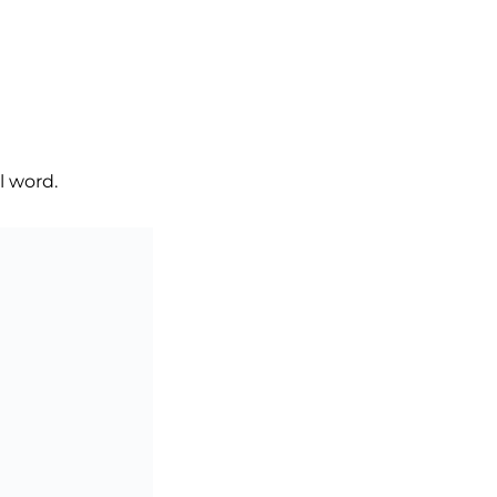
l word.