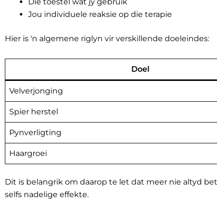
Die toestel wat jy gebruik
Jou individuele reaksie op die terapie
Hier is 'n algemene riglyn vir verskillende doeleindes:
Doel
Velverjonging
Spier herstel
Pynverligting
Haargroei
Dit is belangrik om daarop te let dat meer nie altyd be
selfs nadelige effekte.