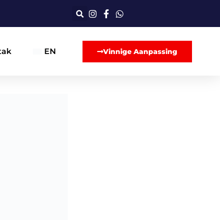
tak
EN
Vinnige Aanpassing