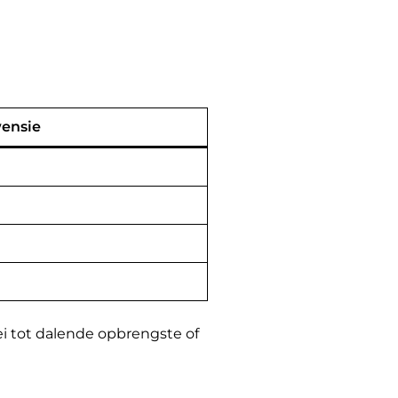
ensie
lei tot dalende opbrengste of