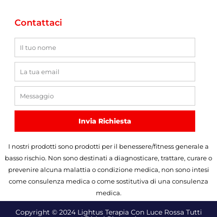
Contattaci
Nome
E-
mail
Messaggio
Invia Richiesta
I nostri prodotti sono prodotti per il benessere/fitness generale a
basso rischio. Non sono destinati a diagnosticare, trattare, curare o
prevenire alcuna malattia o condizione medica, non sono intesi
come consulenza medica o come sostitutiva di una consulenza
medica.
Copyright © 2024 Lightus Terapia Con Luce Rossa Tutti