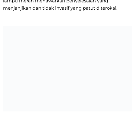
lampu merah menawarkan penyelesaian yang
menjanjikan dan tidak invasif yang patut diterokai.