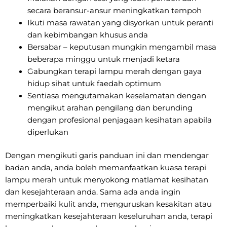
secara beransur-ansur meningkatkan tempoh
Ikuti masa rawatan yang disyorkan untuk peranti
dan kebimbangan khusus anda
Bersabar – keputusan mungkin mengambil masa
beberapa minggu untuk menjadi ketara
Gabungkan terapi lampu merah dengan gaya
hidup sihat untuk faedah optimum
Sentiasa mengutamakan keselamatan dengan
mengikut arahan pengilang dan berunding
dengan profesional penjagaan kesihatan apabila
diperlukan
Dengan mengikuti garis panduan ini dan mendengar
badan anda, anda boleh memanfaatkan kuasa terapi
lampu merah untuk menyokong matlamat kesihatan
dan kesejahteraan anda. Sama ada anda ingin
memperbaiki kulit anda, menguruskan kesakitan atau
meningkatkan kesejahteraan keseluruhan anda, terapi