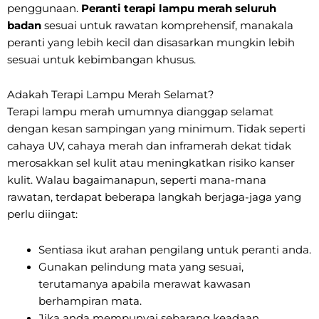
penggunaan.
Peranti terapi lampu merah seluruh
badan
sesuai untuk rawatan komprehensif, manakala
peranti yang lebih kecil dan disasarkan mungkin lebih
sesuai untuk kebimbangan khusus.
Adakah Terapi Lampu Merah Selamat?
Terapi lampu merah umumnya dianggap selamat
dengan kesan sampingan yang minimum. Tidak seperti
cahaya UV, cahaya merah dan inframerah dekat tidak
merosakkan sel kulit atau meningkatkan risiko kanser
kulit. Walau bagaimanapun, seperti mana-mana
rawatan, terdapat beberapa langkah berjaga-jaga yang
perlu diingat:
Sentiasa ikut arahan pengilang untuk peranti anda.
Gunakan pelindung mata yang sesuai,
terutamanya apabila merawat kawasan
berhampiran mata.
Jika anda mempunyai sebarang keadaan