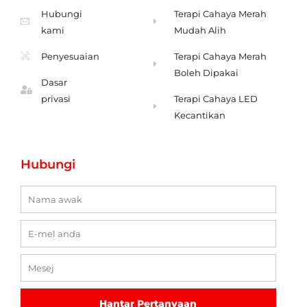
Hubungi
Terapi Cahaya Merah
kami
Mudah Alih
Penyesuaian
Terapi Cahaya Merah
Boleh Dipakai
Dasar
privasi
Terapi Cahaya LED
Kecantikan
Hubungi
Nama
E-
mel
Mesej
Hantar Pertanyaan