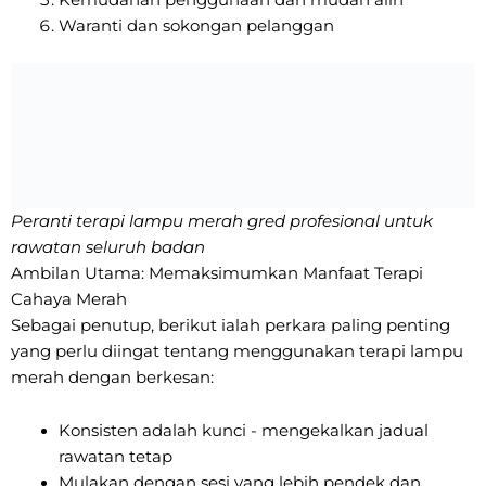
Kemudahan penggunaan dan mudah alih
Waranti dan sokongan pelanggan
Peranti terapi lampu merah gred profesional untuk
rawatan seluruh badan
Ambilan Utama: Memaksimumkan Manfaat Terapi
Cahaya Merah
Sebagai penutup, berikut ialah perkara paling penting
yang perlu diingat tentang menggunakan terapi lampu
merah dengan berkesan:
Konsisten adalah kunci - mengekalkan jadual
rawatan tetap
Mulakan dengan sesi yang lebih pendek dan