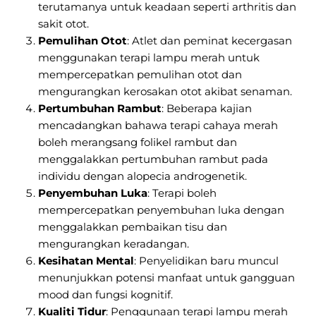
terutamanya untuk keadaan seperti arthritis dan
sakit otot.
Pemulihan Otot
: Atlet dan peminat kecergasan
menggunakan terapi lampu merah untuk
mempercepatkan pemulihan otot dan
mengurangkan kerosakan otot akibat senaman.
Pertumbuhan Rambut
: Beberapa kajian
mencadangkan bahawa terapi cahaya merah
boleh merangsang folikel rambut dan
menggalakkan pertumbuhan rambut pada
individu dengan alopecia androgenetik.
Penyembuhan Luka
: Terapi boleh
mempercepatkan penyembuhan luka dengan
menggalakkan pembaikan tisu dan
mengurangkan keradangan.
Kesihatan Mental
: Penyelidikan baru muncul
menunjukkan potensi manfaat untuk gangguan
mood dan fungsi kognitif.
Kualiti Tidur
: Penggunaan terapi lampu merah