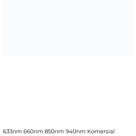
633nm 660nm 850nm 940nm Komersial