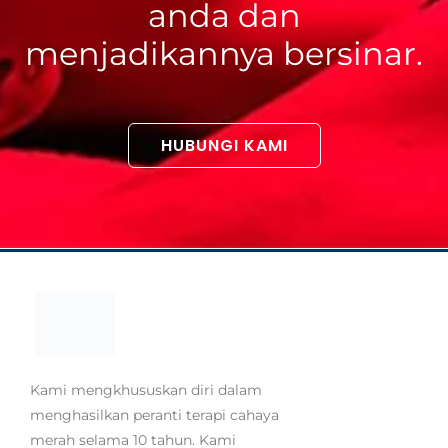
anda dan
menjadikannya bersinar.
HUBUNGI KAMI
Kami mengkhususkan diri dalam
menghasilkan peranti terapi cahaya
merah selama 10 tahun. Kami