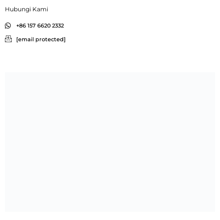
Hubungi Kami
+86 157 6620 2332
[email protected]