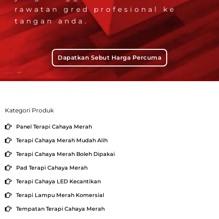
rawatan gred profesional ke
tangan anda.
Dapatkan Sebut Harga Percuma
Kategori Produk
Panel Terapi Cahaya Merah
Terapi Cahaya Merah Mudah Alih
Terapi Cahaya Merah Boleh Dipakai
Pad Terapi Cahaya Merah
Terapi Cahaya LED Kecantikan
Terapi Lampu Merah Komersial
Tempatan Terapi Cahaya Merah