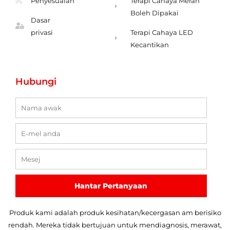
Penyesuaian
Terapi Cahaya Merah
Boleh Dipakai
Dasar
privasi
Terapi Cahaya LED
Kecantikan
Hubungi
Nama
E-
mel
Mesej
Hantar Pertanyaan
Produk kami adalah produk kesihatan/kecergasan am berisiko
rendah. Mereka tidak bertujuan untuk mendiagnosis, merawat,