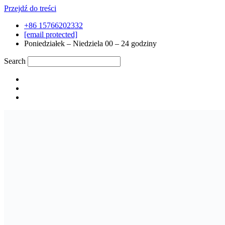
Przejdź do treści
+86 15766202332
[email protected]
Poniedziałek – Niedziela 00 – 24 godziny
Search