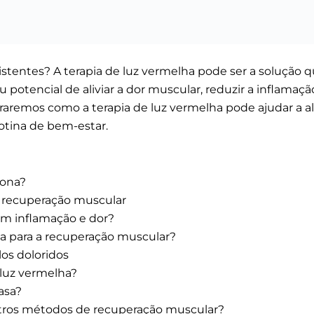
stentes? A terapia de luz vermelha pode ser a solução 
potencial de aliviar a dor muscular, reduzir a inflama
raremos como a terapia de luz vermelha pode ajudar a al
otina de bem-estar.
iona?
ra recuperação muscular
om inflamação e dor?
ha para a recuperação muscular?
os doloridos
e luz vermelha?
asa?
utros métodos de recuperação muscular?