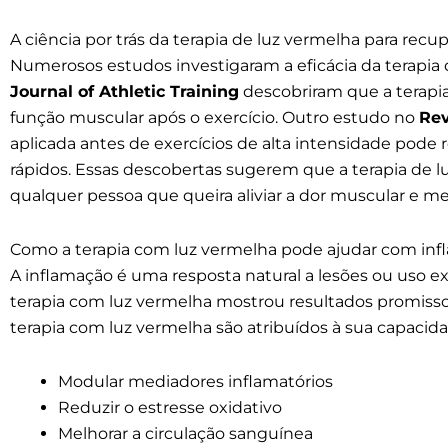
A ciência por trás da terapia de luz vermelha para rec
Numerosos estudos investigaram a eficácia da terapia
Journal of Athletic Training
descobriram que a terapia
função muscular após o exercício. Outro estudo no
Rev
aplicada antes de exercícios de alta intensidade pode
rápidos. Essas descobertas sugerem que a terapia de lu
qualquer pessoa que queira aliviar a dor muscular e me
Como a terapia com luz vermelha pode ajudar com inf
A inflamação é uma resposta natural a lesões ou uso ex
terapia com luz vermelha mostrou resultados promissore
terapia com luz vermelha são atribuídos à sua capacid
Modular mediadores inflamatórios
Reduzir o estresse oxidativo
Melhorar a circulação sanguínea