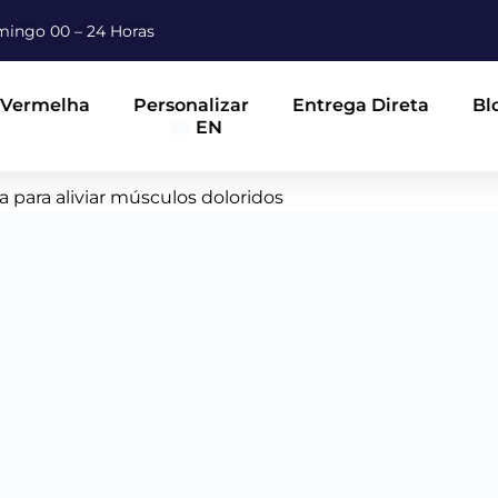
ingo 00 – 24 Horas
 Vermelha
Personalizar
Entrega Direta
Bl
EN
 para aliviar músculos doloridos