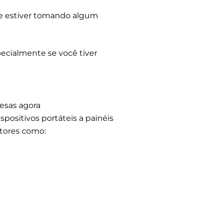
se estiver tomando algum
ecialmente se você tiver
esas agora
positivos portáteis a painéis
atores como: