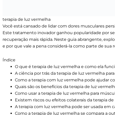
terapia de luz vermelha
Você está cansado de lidar com dores musculares persi
Este tratamento inovador ganhou popularidade por seu 
recuperação mais rápida. Neste guia abrangente, explo
e por que vale a pena considerá-la como parte de sua r
Índice
O que é terapia de luz vermelha e como ela func
A ciência por trás da terapia de luz vermelha pa
Como a terapia com luz vermelha pode ajudar c
Quais são os benefícios da terapia de luz vermel
Como usar a terapia de luz vermelha para múscul
Existem riscos ou efeitos colaterais da terapia d
A terapia com luz vermelha pode ser usada em c
Como a terapia de luz vermelha se compara a o