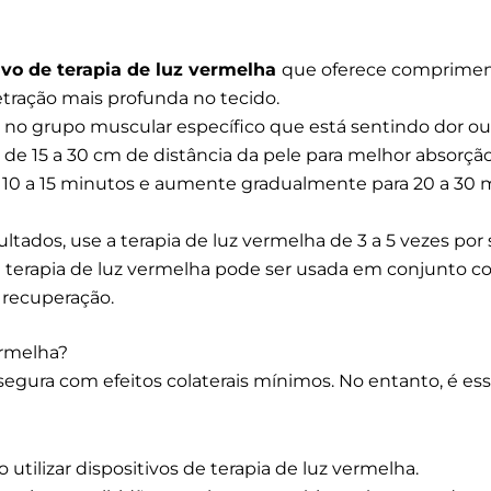
ivo de terapia de luz vermelha
que oferece comprimen
tração mais profunda no tecido.
 no grupo muscular específico que está sentindo dor ou
a de 15 a 30 cm de distância da pele para melhor absorção
10 a 15 minutos e aumente gradualmente para 20 a 30 
ltados, use a terapia de luz vermelha de 3 a 5 vezes por
 terapia de luz vermelha pode ser usada em conjunto 
 recuperação.
ermelha?
gura com efeitos colaterais mínimos. No entanto, é esse
utilizar dispositivos de terapia de luz vermelha.