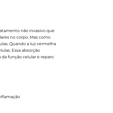
ratamento não invasivo que
lares no corpo. Mas como
lulas. Quando a luz vermelha
lulas. Essa absorção
da função celular e reparo
inflamação