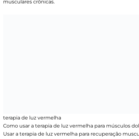
musculares crônicas.
terapia de luz vermelha
Como usar a terapia de luz vermelha para músculos do
Usar a terapia de luz vermelha para recuperação muscul