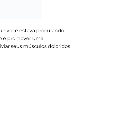
que você estava procurando.
ção e promover uma
iviar seus músculos doloridos