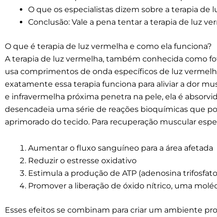
O que os especialistas dizem sobre a terapia de
Conclusão: Vale a pena tentar a terapia de luz v
O que é terapia de luz vermelha e como ela funciona?
A terapia de luz vermelha, também conhecida como fot
usa comprimentos de onda específicos de luz vermelha
exatamente essa terapia funciona para aliviar a dor mu
e infravermelha próxima penetra na pele, ela é absorvi
desencadeia uma série de reações bioquímicas que po
aprimorado do tecido. Para recuperação muscular espec
Aumentar o fluxo sanguíneo para a área afetada
Reduzir o estresse oxidativo
Estimula a produção de ATP (adenosina trifosfato
Promover a liberação de óxido nítrico, uma moléc
Esses efeitos se combinam para criar um ambiente propí