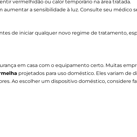
ntir vermelhidão ou calor temporário na área tratada.
 aumentar a sensibilidade à luz. Consulte seu médico 
ntes de iniciar qualquer novo regime de tratamento, esp
egurança em casa com o equipamento certo. Muitas empr
ermelha
projetados para uso doméstico. Eles variam de dis
res. Ao escolher um dispositivo doméstico, considere f