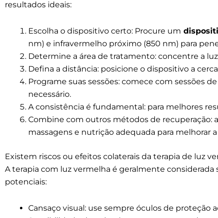
resultados ideais:
Escolha o dispositivo certo: Procure um
disposit
nm) e infravermelho próximo (850 nm) para pene
Determine a área de tratamento: concentre a luz
Defina a distância: posicione o dispositivo a cerc
Programe suas sessões: comece com sessões de 
necessário.
A consistência é fundamental: para melhores resu
Combine com outros métodos de recuperação: a
massagens e nutrição adequada para melhorar a
Existem riscos ou efeitos colaterais da terapia de luz v
A terapia com luz vermelha é geralmente considerada se
potenciais:
Cansaço visual: use sempre óculos de proteção ao 