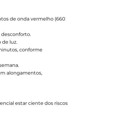
tos de onda vermelho (660
 desconforto.
 de luz.
minutos, conforme
 semana.
com alongamentos,
ncial estar ciente dos riscos