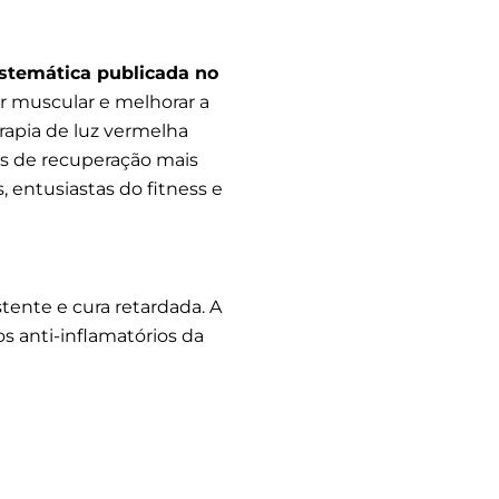
istemática publicada no
r muscular e melhorar a
apia de luz vermelha
os de recuperação mais
 entusiastas do fitness e
tente e cura retardada. A
s anti-inflamatórios da