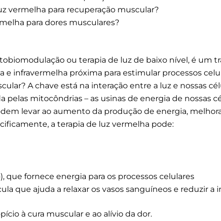
 luz vermelha para recuperação muscular?
ermelha para dores musculares?
obiomodulação ou terapia de luz de baixo nível, é um t
 e infravermelha próxima para estimular processos celu
scular? A chave está na interação entre a luz e nossas cé
da pelas mitocôndrias – as usinas de energia de nossas cé
dem levar ao aumento da produção de energia, melhora 
ificamente, a terapia de luz vermelha pode:
), que fornece energia para os processos celulares
ula que ajuda a relaxar os vasos sanguíneos e reduzir a 
cio à cura muscular e ao alívio da dor.