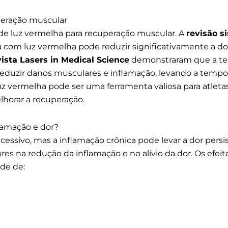
uperação muscular
 de luz vermelha para recuperação muscular. A
revisão s
 com luz vermelha pode reduzir significativamente a do
ista Lasers in Medical Science
demonstraram que a ter
 reduzir danos musculares e inflamação, levando a temp
z vermelha pode ser uma ferramenta valiosa para atletas,
lhorar a recuperação.
lamação e dor?
cessivo, mas a inflamação crônica pode levar a dor persis
s na redução da inflamação e no alívio da dor. Os efeito
ade de: