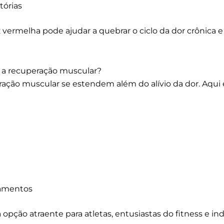
tórias
luz vermelha pode ajudar a quebrar o ciclo da dor crônic
ra a recuperação muscular?
ração muscular se estendem além do alívio da dor. Aqu
camentos
opção atraente para atletas, entusiastas do fitness e i