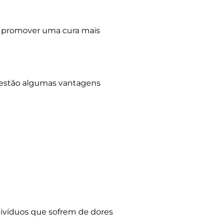
a e promover uma cura mais
i estão algumas vantagens
ndivíduos que sofrem de dores