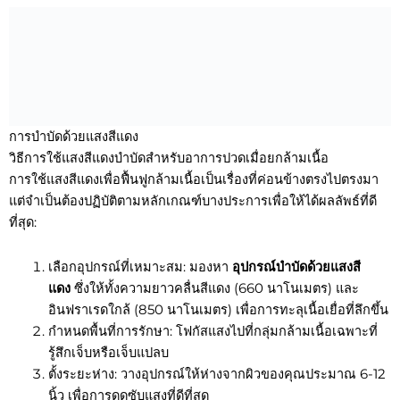
การบำบัดด้วยแสงสีแดง
วิธีการใช้แสงสีแดงบำบัดสำหรับอาการปวดเมื่อยกล้ามเนื้อ
การใช้แสงสีแดงเพื่อฟื้นฟูกล้ามเนื้อเป็นเรื่องที่ค่อนข้างตรงไปตรงมา
แต่จำเป็นต้องปฏิบัติตามหลักเกณฑ์บางประการเพื่อให้ได้ผลลัพธ์ที่ดี
ที่สุด:
เลือกอุปกรณ์ที่เหมาะสม: มองหา
อุปกรณ์บำบัดด้วยแสงสี
แดง
ซึ่งให้ทั้งความยาวคลื่นสีแดง (660 นาโนเมตร) และ
อินฟราเรดใกล้ (850 นาโนเมตร) เพื่อการทะลุเนื้อเยื่อที่ลึกขึ้น
กำหนดพื้นที่การรักษา: โฟกัสแสงไปที่กลุ่มกล้ามเนื้อเฉพาะที่
รู้สึกเจ็บหรือเจ็บแปลบ
ตั้งระยะห่าง: วางอุปกรณ์ให้ห่างจากผิวของคุณประมาณ 6-12
นิ้ว เพื่อการดูดซับแสงที่ดีที่สุด