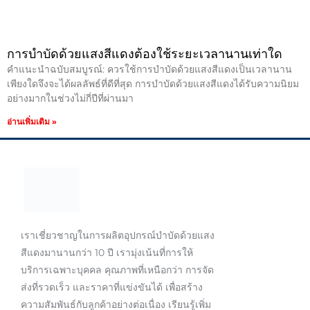
การบำบัดด้วยแสงสีแดงต้องใช้ระยะเวลานานเท่าใด
คำแนะนำฉบับสมบูรณ์: ควรใช้การบำบัดด้วยแสงสีแดงเป็นเวลานาน
เพียงใดจึงจะได้ผลลัพธ์ที่ดีที่สุด การบำบัดด้วยแสงสีแดงได้รับความนิยม
อย่างมากในช่วงไม่กี่ปีที่ผ่านมา
อ่านเพิ่มเติม »
เราเชี่ยวชาญในการผลิตอุปกรณ์บำบัดด้วยแสง
สีแดงมานานกว่า 10 ปี เรามุ่งเน้นที่การให้
บริการเฉพาะบุคคล คุณภาพที่เหนือกว่า การจัด
ส่งที่รวดเร็ว และราคาที่แข่งขันได้ เพื่อสร้าง
ความสัมพันธ์กับลูกค้าอย่างต่อเนื่อง เรียนรู้เพิ่ม