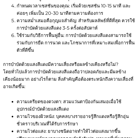
กำหนดเวลาเซสชันของคุณ: เริ่มด้วยเซสชัน 10-15 นาที และ
ค่อยๆ เพิ่มเป็น 20-30 นาทีตามความต้องการ
ความสม่ำเสมอคือกุญแจสำคัญ: สำหรับผลลัพธ์ที่ดีที่สุด ควรใช้
การบำบัดด้วยแสงสีแดง 3-5 ครั้งต่อสัปดาห์
ใช้ร่วมกับวิธีการฟื้นฟูอื่น: การบำบัดด้วยแสงสีแดงสามารถใช้
ร่วมกับการยืด การนวด และโภชนาการที่เหมาะสมเพื่อการฟื้น
ตัวที่ดีขึ้น
การบำบัดด้วยแสงสีแดงมีความเสี่ยงหรือผลข้างเคียงหรือไม่?
โดยทั่วไปแล้วการบำบัดด้วยแสงสีแดงถือว่าปลอดภัยและมีผลข้าง
เคียงน้อยมาก อย่างไรก็ตาม สิ่งสำคัญคือต้องตระหนักถึงความเสี่ยงที่
อาจเกิดขึ้น:
ความเครียดของดวงตา: สวมแว่นตาป้องกันเสมอเมื่อใช้
อุปกรณ์บำบัดด้วยแสงสีแดง
ความไวของผิวหนัง: บุคคลบางรายอาจรู้สึกแดงหรือรู้สึกอุ่น
ชั่วคราวบริเวณที่ได้รับการรักษา
ความไวต่อแสง: ยาบางชนิดอาจทำให้ไวต่อแสงมากขึ้น