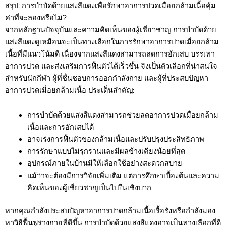
สรุป: การบำบัดด้วยแสงสีแดงเพื่อรักษาอาการปวดเมื่อยกล้ามเนื้อคุ้ม
ค่าที่จะลองหรือไม่?
จากหลักฐานปัจจุบันและความคิดเห็นของผู้เชี่ยวชาญ การบำบัดด้วย
แสงสีแดงดูเหมือนจะเป็นทางเลือกในการรักษาอาการปวดเมื่อยกล้าม
เนื้อที่มีแนวโน้มดี เนื่องจากแสงสีแดงสามารถลดการอักเสบ บรรเทา
อาการปวด และส่งเสริมการฟื้นตัวได้เร็วขึ้น จึงเป็นตัวเลือกที่น่าสนใจ
สำหรับนักกีฬา ผู้ที่ชื่นชอบการออกกำลังกาย และผู้ที่ประสบปัญหา
อาการปวดเมื่อยกล้ามเนื้อ ประเด็นสำคัญ:
การบำบัดด้วยแสงสีแดงสามารถช่วยลดอาการปวดเมื่อยกล้าม
เนื้อและการอักเสบได้
อาจเร่งการฟื้นตัวของกล้ามเนื้อและปรับปรุงประสิทธิภาพ
การรักษาแบบไม่รุกรานและมีผลข้างเคียงน้อยที่สุด
อุปกรณ์ภายในบ้านมีให้เลือกใช้อย่างสะดวกสบาย
แม้ว่าจะต้องมีการวิจัยเพิ่มเติม แต่การศึกษาเบื้องต้นและความ
คิดเห็นของผู้เชี่ยวชาญเป็นไปในเชิงบวก
หากคุณกำลังประสบปัญหาอาการปวดกล้ามเนื้อเรื้อรังหรือกำลังมอง
หาวิธีฟื้นฟูร่างกายที่ดีขึ้น การบำบัดด้วยแสงสีแดงอาจเป็นทางเลือกที่ดี