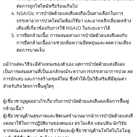
ต่อการถูกไฟไหม้หรือร้อนเกินไป
NSAIDs: การบำบัดด้วยแสงสีแดงถือเป็นทางเลือกในการ
บรรเทาอาการปวดโดยไม่ต้องใช้ยา และอาจหลีกเลี่ยงผลข้าง
เคียงที่เกี่ยวข้องกับการใช้ NSAID ในระยะยาวได้
การยืดกล้ามเนื้อ: การผสมผสานการบำบัดด้วยแสงสีแดงกับ
การยืดกล้ามเนื้ออาจช่วยเพิ่มความยืดหยุ่นและลดความเสี่ยง
ต่อการบาดเจ็บ
แม้ว่าแต่ละวิธีจะมีตำแหน่งของตัวเอง แต่การบำบัดด้วยแสงสีแดง
เป็นการผสมผสานที่เป็นเอกลักษณ์ระหว่างการบรรเทาอาการปวด ลด
การอักเสบ และการสร้างเซลล์ใหม่ ซึ่งทำให้เป็นวิธีเสริมที่มีคุณค่า
สำหรับกิจวัตรการฟื้นฟูใดๆ
ผู้เชี่ยวชาญพูดอย่างไรเกี่ยวกับการบำบัดด้วยแสงสีแดงเพื่อการฟื้นฟู
กล้ามเนื้อ?
ผู้เชี่ยวชาญด้านสุขภาพและฟิตเนสจำนวนมากนำการบำบัดด้วยแสงสี
แดงมาใช้ในการปฏิบัติงานของตนเอง ดร.ไมเคิล แฮมบลิน นักวิจัย
จากคณะแพทยศาสตร์ฮาร์วาร์ดและผู้เชี่ยวชาญด้านโฟโตไบโอโมดู