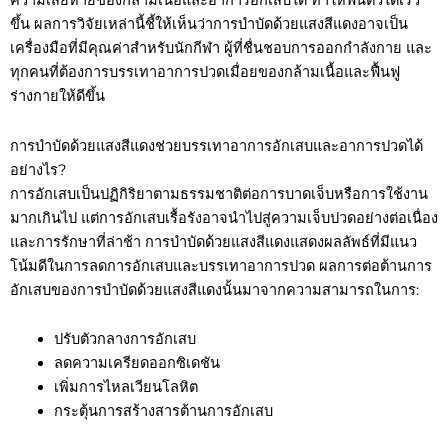
ความเสียหายของกล้ามเนื้อและอาการอักเสบได้ ทำให้ฟื้นตัวได้เร็ว
ขึ้น ผลการวิจัยเหล่านี้ชี้ให้เห็นว่าการบำบัดด้วยแสงสีแดงอาจเป็น
เครื่องมือที่มีคุณค่าสำหรับนักกีฬา ผู้ที่ชื่นชอบการออกกำลังกาย และ
ทุกคนที่ต้องการบรรเทาอาการปวดเมื่อยของกล้ามเนื้อและฟื้นฟู
ร่างกายให้ดีขึ้น
การบำบัดด้วยแสงสีแดงช่วยบรรเทาอาการอักเสบและอาการปวดได้
อย่างไร?
การอักเสบเป็นปฏิกิริยาตามธรรมชาติต่อการบาดเจ็บหรือการใช้งาน
มากเกินไป แต่การอักเสบเรื้อรังอาจนำไปสู่ความเจ็บปวดอย่างต่อเนื่อง
และการรักษาที่ล่าช้า การบำบัดด้วยแสงสีแดงแสดงผลลัพธ์ที่มีแนว
โน้มดีในการลดการอักเสบและบรรเทาอาการปวด ผลการต่อต้านการ
อักเสบของการบำบัดด้วยแสงสีแดงนั้นมาจากความสามารถในการ:
ปรับตัวกลางการอักเสบ
ลดความเครียดออกซิเดชัน
เพิ่มการไหลเวียนโลหิต
กระตุ้นการสร้างสารต้านการอักเสบ