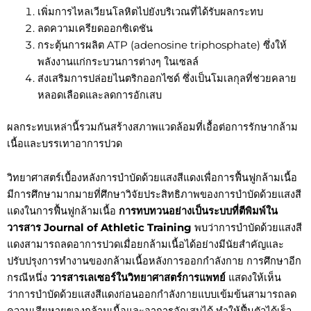
เพิ่มการไหลเวียนโลหิตไปยังบริเวณที่ได้รับผลกระทบ
ลดความเครียดออกซิเดชัน
กระตุ้นการผลิต ATP (adenosine triphosphate) ซึ่งให้
พลังงานแก่กระบวนการต่างๆ ในเซลล์
ส่งเสริมการปล่อยไนตริกออกไซด์ ซึ่งเป็นโมเลกุลที่ช่วยคลาย
หลอดเลือดและลดการอักเสบ
ผลกระทบเหล่านี้รวมกันสร้างสภาพแวดล้อมที่เอื้อต่อการรักษากล้าม
เนื้อและบรรเทาอาการปวด
วิทยาศาสตร์เบื้องหลังการบำบัดด้วยแสงสีแดงเพื่อการฟื้นฟูกล้ามเนื้อ
มีการศึกษามากมายที่ศึกษาวิจัยประสิทธิภาพของการบำบัดด้วยแสงสี
แดงในการฟื้นฟูกล้ามเนื้อ
การทบทวนอย่างเป็นระบบที่ตีพิมพ์ใน
วารสาร Journal of Athletic Training
พบว่าการบำบัดด้วยแสงสี
แดงสามารถลดอาการปวดเมื่อยกล้ามเนื้อได้อย่างมีนัยสำคัญและ
ปรับปรุงการทำงานของกล้ามเนื้อหลังการออกกำลังกาย การศึกษาอีก
กรณีหนึ่ง
วารสารเลเซอร์ในวิทยาศาสตร์การแพทย์
แสดงให้เห็น
ว่าการบำบัดด้วยแสงสีแดงก่อนออกกำลังกายแบบเข้มข้นสามารถลด