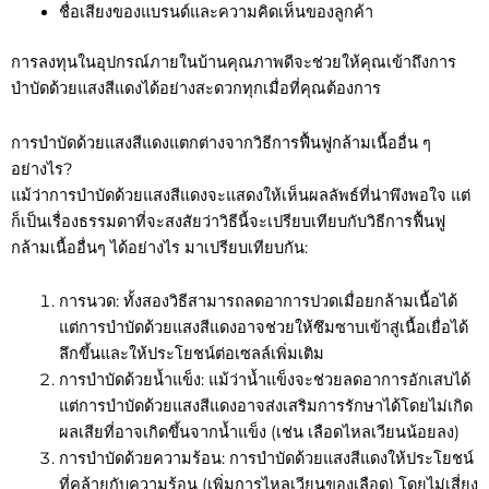
ชื่อเสียงของแบรนด์และความคิดเห็นของลูกค้า
การลงทุนในอุปกรณ์ภายในบ้านคุณภาพดีจะช่วยให้คุณเข้าถึงการ
บำบัดด้วยแสงสีแดงได้อย่างสะดวกทุกเมื่อที่คุณต้องการ
การบำบัดด้วยแสงสีแดงแตกต่างจากวิธีการฟื้นฟูกล้ามเนื้ออื่น ๆ
อย่างไร?
แม้ว่าการบำบัดด้วยแสงสีแดงจะแสดงให้เห็นผลลัพธ์ที่น่าพึงพอใจ แต่
ก็เป็นเรื่องธรรมดาที่จะสงสัยว่าวิธีนี้จะเปรียบเทียบกับวิธีการฟื้นฟู
กล้ามเนื้ออื่นๆ ได้อย่างไร มาเปรียบเทียบกัน:
การนวด: ทั้งสองวิธีสามารถลดอาการปวดเมื่อยกล้ามเนื้อได้
แต่การบำบัดด้วยแสงสีแดงอาจช่วยให้ซึมซาบเข้าสู่เนื้อเยื่อได้
ลึกขึ้นและให้ประโยชน์ต่อเซลล์เพิ่มเติม
การบำบัดด้วยน้ำแข็ง: แม้ว่าน้ำแข็งจะช่วยลดอาการอักเสบได้
แต่การบำบัดด้วยแสงสีแดงอาจส่งเสริมการรักษาได้โดยไม่เกิด
ผลเสียที่อาจเกิดขึ้นจากน้ำแข็ง (เช่น เลือดไหลเวียนน้อยลง)
การบำบัดด้วยความร้อน: การบำบัดด้วยแสงสีแดงให้ประโยชน์
ที่คล้ายกับความร้อน (เพิ่มการไหลเวียนของเลือด) โดยไม่เสี่ยง