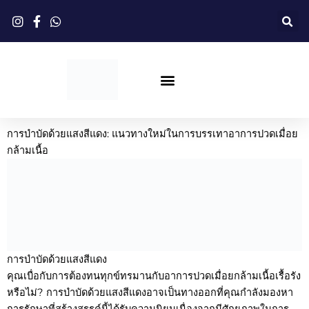
ข้าม
ไป
ยัง
เนื้อหา
ดรอปชิปปิ้ง
การบำบัดด้วยแสงสีแดง
ปรับแต่ง
เกี่ยวกับ
การบำบัดด้วยแสงสีแดง: แนวทางใหม่ในการบรรเทาอาการปวดเมื่อย
กล้ามเนื้อ
การบำบัดด้วยแสงสีแดง
คุณเบื่อกับการต้องทนทุกข์ทรมานกับอาการปวดเมื่อยกล้ามเนื้อเรื้อรัง
หรือไม่? การบำบัดด้วยแสงสีแดงอาจเป็นทางออกที่คุณกำลังมองหา
การรักษาที่สร้างสรรค์นี้ได้รับความนิยมเนื่องจากมีศักยภาพในการ