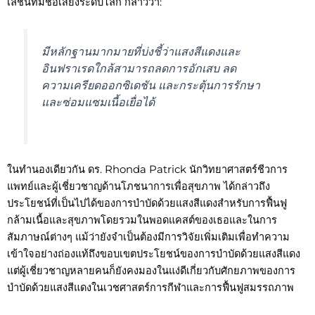
เลชั่นที่มีชื่อเสียงระดับโลก กล่าวว่า:
มีหลักฐานมากมายที่บ่งชี้ว่าแสงสีแดงและ
อินฟราเรดใกล้สามารถลดการอักเสบ ลด
ความเครียดออกซิเดชัน และกระตุ้นการรักษา
และซ่อมแซมเนื้อเยื่อได้
ในทำนองเดียวกัน ดร. Rhonda Patrick นักวิทยาศาสตร์ชีวการ
แพทย์และผู้เชี่ยวชาญด้านโภชนาการเพื่อสุขภาพ ได้กล่าวถึง
ประโยชน์ที่เป็นไปได้ของการบำบัดด้วยแสงสีแดงสำหรับการฟื้นฟู
กล้ามเนื้อและสุขภาพโดยรวมในพอดแคสต์ของเธอและในการ
สัมภาษณ์ต่างๆ แม้ว่ายังจำเป็นต้องมีการวิจัยเพิ่มเติมเพื่อทำความ
เข้าใจอย่างถ่องแท้ถึงขอบเขตประโยชน์ของการบำบัดด้วยแสงสีแดง
แต่ผู้เชี่ยวชาญหลายคนก็ยังคงมองในแง่ดีเกี่ยวกับศักยภาพของการ
บำบัดด้วยแสงสีแดงในเวชศาสตร์การกีฬาและการฟื้นฟูสมรรถภาพ