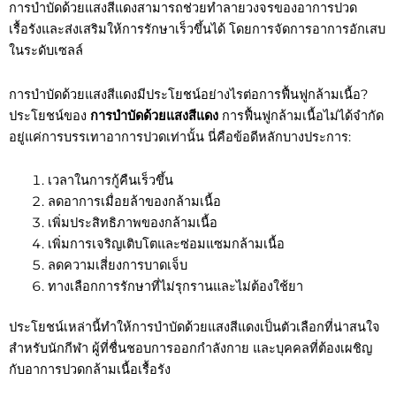
การบำบัดด้วยแสงสีแดงสามารถช่วยทำลายวงจรของอาการปวด
เรื้อรังและส่งเสริมให้การรักษาเร็วขึ้นได้ โดยการจัดการอาการอักเสบ
ในระดับเซลล์
การบำบัดด้วยแสงสีแดงมีประโยชน์อย่างไรต่อการฟื้นฟูกล้ามเนื้อ?
ประโยชน์ของ
การบำบัดด้วยแสงสีแดง
การฟื้นฟูกล้ามเนื้อไม่ได้จำกัด
อยู่แค่การบรรเทาอาการปวดเท่านั้น นี่คือข้อดีหลักบางประการ:
เวลาในการกู้คืนเร็วขึ้น
ลดอาการเมื่อยล้าของกล้ามเนื้อ
เพิ่มประสิทธิภาพของกล้ามเนื้อ
เพิ่มการเจริญเติบโตและซ่อมแซมกล้ามเนื้อ
ลดความเสี่ยงการบาดเจ็บ
ทางเลือกการรักษาที่ไม่รุกรานและไม่ต้องใช้ยา
ประโยชน์เหล่านี้ทำให้การบำบัดด้วยแสงสีแดงเป็นตัวเลือกที่น่าสนใจ
สำหรับนักกีฬา ผู้ที่ชื่นชอบการออกกำลังกาย และบุคคลที่ต้องเผชิญ
กับอาการปวดกล้ามเนื้อเรื้อรัง