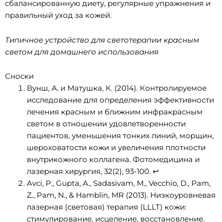
сбалансированную диету, регулярные упражнения и
правильный уход за кожей.
Типичное устройство для светотерапии красным
светом для домашнего использования
Сноски
Вунш, А. и Матушка, К. (2014). Контролируемое
исследование для определения эффективности
лечения красным и ближним инфракрасным
светом в отношении удовлетворенности
пациентов, уменьшения тонких линий, морщин,
шероховатости кожи и увеличения плотности
внутрикожного коллагена. Фотомедицина и
лазерная хирургия, 32(2), 93-100.
↩
Avci, P., Gupta, A., Sadasivam, M., Vecchio, D., Pam,
Z., Pam, N., & Hamblin, MR (2013). Низкоуровневая
лазерная (световая) терапия (LLLT) кожи:
стимулирование, исцеление, восстановление.