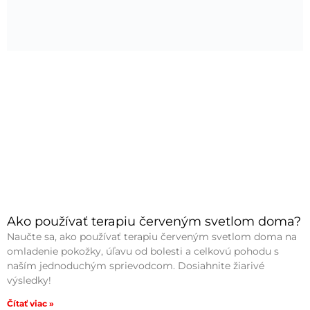
Ako používať terapiu červeným svetlom doma?
Naučte sa, ako používať terapiu červeným svetlom doma na
omladenie pokožky, úľavu od bolesti a celkovú pohodu s
naším jednoduchým sprievodcom. Dosiahnite žiarivé
výsledky!
Čítať viac »