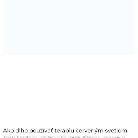
Ako dlho používať terapiu červeným svetlom
The Ultimate Guide: Ako dlho používať terapiu červeným