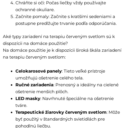
Chráňte si oči: Počas liečby vždy používajte
ochranné okuliare.
Začnite pomaly: Začnite s kratšími sedeniami a
postupne predlžujte trvanie podľa odporúčania.
Aké typy zariadení na terapiu červeným svetlom sú k
dispozícii na domáce použitie?
Na domáce použitie je k dispozícii široká škála zariadení
na terapiu červeným svetlom:
Celokarosové panely
: Tieto veľké prístroje
umožňujú ošetrenie celého tela.
Ručné zariadenia
: Prenosný a ideálny na cielené
ošetrenie menších plôch.
LED masky
: Navrhnuté špeciálne na ošetrenie
tváre.
Terapeutické žiarovky červeným svetlom
: Môže
byť použitý v štandardných svietidlách pre
pohodlnú liečbu.