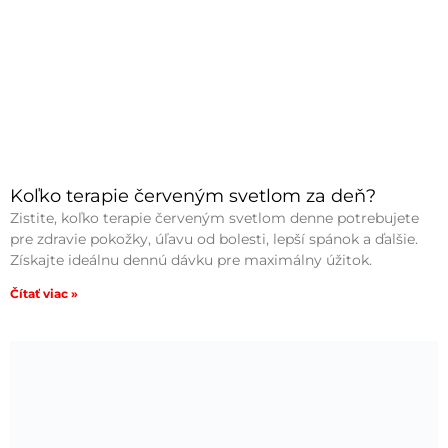
Koľko terapie červeným svetlom za deň?
Zistite, koľko terapie červeným svetlom denne potrebujete
pre zdravie pokožky, úľavu od bolesti, lepší spánok a ďalšie.
Získajte ideálnu dennú dávku pre maximálny úžitok.
Čítať viac »