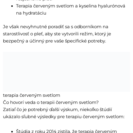
Terapia červeným svetlom a kyselina hyalurónová
na hydratáciu
Je však nevyhnutné poradiť sa s odborníkom na
starostlivosť o pleť, aby ste vytvorili režim, ktorý je
bezpečný a účinný pre vaše špecifické potreby.
terapia červeným svetlom
Čo hovorí veda o terapii červeným svetlom?
Zatiaľ čo je potrebný ďalší výskum, niekoľko štúdií
ukázalo sľubné výsledky pre terapiu červeným svetlom:
Štúdia z roku 2014 zistila, že terapia červeným