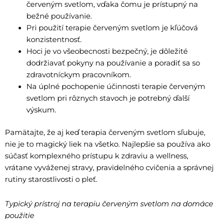
červeným svetlom, vďaka čomu je prístupný na
bežné používanie.
Pri použití terapie červeným svetlom je kľúčová
konzistentnosť.
Hoci je vo všeobecnosti bezpečný, je dôležité
dodržiavať pokyny na používanie a poradiť sa so
zdravotníckym pracovníkom.
Na úplné pochopenie účinnosti terapie červeným
svetlom pri rôznych stavoch je potrebný ďalší
výskum.
Pamätajte, že aj keď terapia červeným svetlom sľubuje,
nie je to magický liek na všetko. Najlepšie sa používa ako
súčasť komplexného prístupu k zdraviu a wellness,
vrátane vyváženej stravy, pravidelného cvičenia a správnej
rutiny starostlivosti o pleť.
Typický prístroj na terapiu červeným svetlom na domáce
použitie