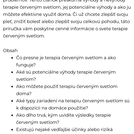
terapie červeným svetlom, jej potenciálne výhody a ako ju
môžete efektívne využiť doma. Či už chcete zlepšiť svoju
pleť, znížiť bolesť alebo zlepšiť svoju celkovú pohodu, táto
príručka vám poskytne cenné informácie o svete terapie
červeným svetlom.
Obsah
Čo presne je terapia červeným svetlom a ako
funguje?
Aké sú potenciálne výhody terapie červeným
svetlom?
Ako môžete použiť terapiu červeným svetlom
doma?
Aké typy zariadení na terapiu červeným svetlom sú
k dispozícii na domáce použitie?
Ako dlho trvá, kým uvidíte výsledky terapie
červeným svetlom?
Existujú nejaké vedľajšie účinky alebo riziká