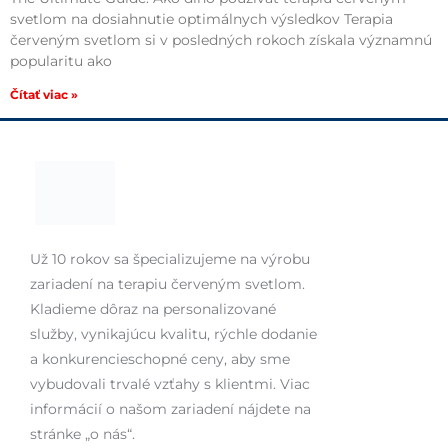
svetlom na dosiahnutie optimálnych výsledkov Terapia
červeným svetlom si v posledných rokoch získala významnú
popularitu ako
Čítať viac »
Už 10 rokov sa špecializujeme na výrobu
zariadení na terapiu červeným svetlom.
Kladieme dôraz na personalizované
služby, vynikajúcu kvalitu, rýchle dodanie
a konkurencieschopné ceny, aby sme
vybudovali trvalé vzťahy s klientmi. Viac
informácií o našom zariadení nájdete na
stránke „o nás“.