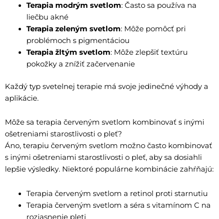
Terapia modrým svetlom
: Často sa používa na
liečbu akné
Terapia zeleným svetlom
: Môže pomôcť pri
problémoch s pigmentáciou
Terapia žltým svetlom
: Môže zlepšiť textúru
pokožky a znížiť začervenanie
Každý typ svetelnej terapie má svoje jedinečné výhody a
aplikácie.
Môže sa terapia červeným svetlom kombinovať s inými
ošetreniami starostlivosti o pleť?
Áno, terapiu červeným svetlom možno často kombinovať
s inými ošetreniami starostlivosti o pleť, aby sa dosiahli
lepšie výsledky. Niektoré populárne kombinácie zahŕňajú:
Terapia červeným svetlom a retinol proti starnutiu
Terapia červeným svetlom a séra s vitamínom C na
rozjasnenie pleti