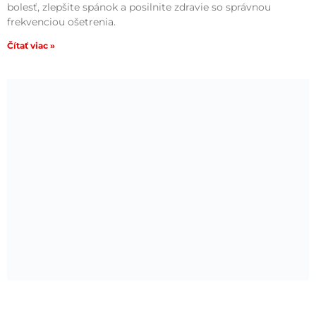
bolesť, zlepšite spánok a posilnite zdravie so správnou
frekvenciou ošetrenia.
Čítať viac »