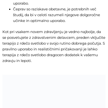
uporabo.
Čeprav so raziskave obetavne, je potrebnih več
študij, da bi v celoti razumeli njegove dolgoročne
učinke in optimalno uporabo.
Kot pri vsakem novem zdravljenju je vedno najbolje, da
se posvetujete z zdravstvenim delavcem, preden vključite
terapijo z rdečo svetlobo v svojo rutino dobrega počutja. S
pravilno uporabo in realističnimi pričakovanji je lahko
terapija z rdečo svetlobo dragocen dodatek k vašemu
zdravju in lepoti.