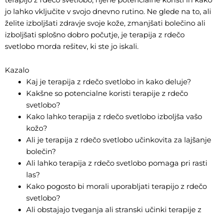
jo lahko vključite v svojo dnevno rutino. Ne glede na to, ali
želite izboljšati zdravje svoje kože, zmanjšati bolečino ali
izboljšati splošno dobro počutje, je terapija z rdečo
svetlobo morda rešitev, ki ste jo iskali.
Kazalo
Kaj je terapija z rdečo svetlobo in kako deluje?
Kakšne so potencialne koristi terapije z rdečo
svetlobo?
Kako lahko terapija z rdečo svetlobo izboljša vašo
kožo?
Ali je terapija z rdečo svetlobo učinkovita za lajšanje
bolečin?
Ali lahko terapija z rdečo svetlobo pomaga pri rasti
las?
Kako pogosto bi morali uporabljati terapijo z rdečo
svetlobo?
Ali obstajajo tveganja ali stranski učinki terapije z