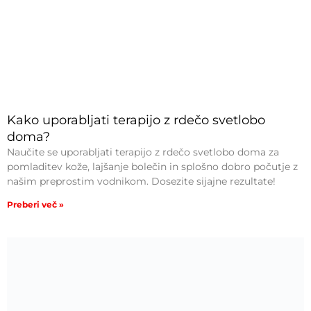
Kako uporabljati terapijo z rdečo svetlobo
doma?
Naučite se uporabljati terapijo z rdečo svetlobo doma za
pomladitev kože, lajšanje bolečin in splošno dobro počutje z
našim preprostim vodnikom. Dosezite sijajne rezultate!
Preberi več »