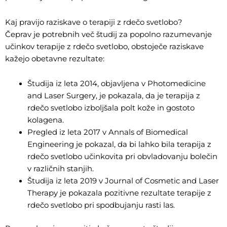
Kaj pravijo raziskave o terapiji z rdečo svetlobo?
Čeprav je potrebnih več študij za popolno razumevanje
učinkov terapije z rdečo svetlobo, obstoječe raziskave
kažejo obetavne rezultate:
Študija iz leta 2014, objavljena v Photomedicine
and Laser Surgery, je pokazala, da je terapija z
rdečo svetlobo izboljšala polt kože in gostoto
kolagena.
Pregled iz leta 2017 v Annals of Biomedical
Engineering je pokazal, da bi lahko bila terapija z
rdečo svetlobo učinkovita pri obvladovanju bolečin
v različnih stanjih.
Študija iz leta 2019 v Journal of Cosmetic and Laser
Therapy je pokazala pozitivne rezultate terapije z
rdečo svetlobo pri spodbujanju rasti las.