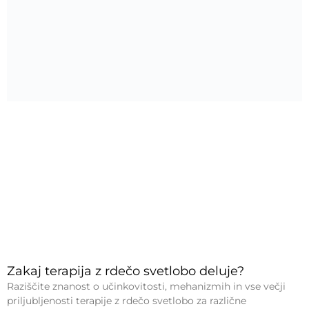
Zakaj terapija z rdečo svetlobo deluje?
Raziščite znanost o učinkovitosti, mehanizmih in vse večji
priljubljenosti terapije z rdečo svetlobo za različne