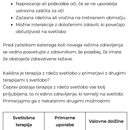
Naprezanje ali poškodbe oči, če se ne uporablja
ustrezna zaščita za oči
Začasna rdečina ali vročina na tretiranem območju
Možne interakcije z določenimi zdravili, ki povečajo
občutljivost na svetlobo
Pred začetkom katerega koli novega režima zdravljenja
se vedno posvetujte z zdravnikom, še posebej, če imate
že obstoječe zdravstvene težave.
Kakšna je terapija z rdečo svetlobo v primerjavi z drugimi
terapijami s svetlobo?
Čeprav postaja terapija z rdečo svetlobo vse bolj
priljubljena, to ni edino zdravljenje, ki temelji na svetlobi.
Primerjajmo ga z nekaterimi drugimi možnostmi:
Svetlobna
Primarne
Valovne dolžine
terapija
uporabe