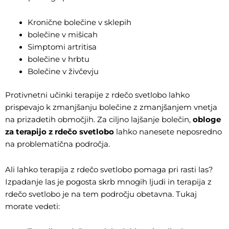
Kronične bolečine v sklepih
bolečine v mišicah
Simptomi artritisa
bolečine v hrbtu
Bolečine v živčevju
Protivnetni učinki terapije z rdečo svetlobo lahko
prispevajo k zmanjšanju bolečine z zmanjšanjem vnetja
na prizadetih območjih. Za ciljno lajšanje bolečin,
obloge
za terapijo z rdečo svetlobo
lahko nanesete neposredno
na problematična področja.
Ali lahko terapija z rdečo svetlobo pomaga pri rasti las?
Izpadanje las je pogosta skrb mnogih ljudi in terapija z
rdečo svetlobo je na tem področju obetavna. Tukaj
morate vedeti: