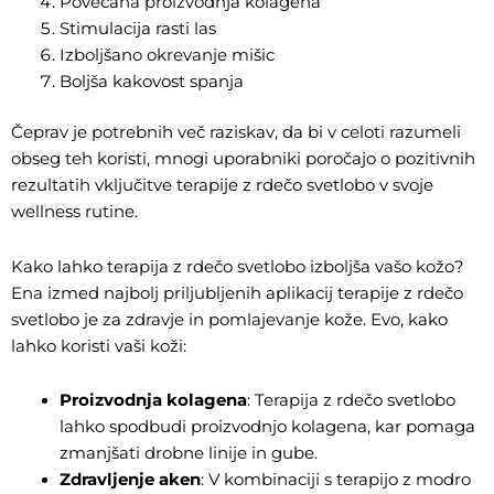
Povečana proizvodnja kolagena
Stimulacija rasti las
Izboljšano okrevanje mišic
Boljša kakovost spanja
Čeprav je potrebnih več raziskav, da bi v celoti razumeli
obseg teh koristi, mnogi uporabniki poročajo o pozitivnih
rezultatih vključitve terapije z rdečo svetlobo v svoje
wellness rutine.
Kako lahko terapija z rdečo svetlobo izboljša vašo kožo?
Ena izmed najbolj priljubljenih aplikacij terapije z rdečo
svetlobo je za zdravje in pomlajevanje kože. Evo, kako
lahko koristi vaši koži:
Proizvodnja kolagena
: Terapija z rdečo svetlobo
lahko spodbudi proizvodnjo kolagena, kar pomaga
zmanjšati drobne linije in gube.
Zdravljenje aken
: V kombinaciji s terapijo z modro