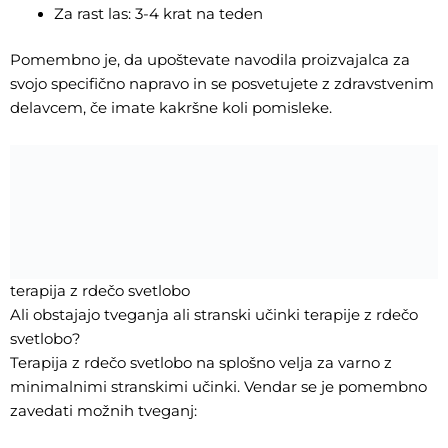
Za rast las: 3-4 krat na teden
Pomembno je, da upoštevate navodila proizvajalca za
svojo specifično napravo in se posvetujete z zdravstvenim
delavcem, če imate kakršne koli pomisleke.
terapija z rdečo svetlobo
Ali obstajajo tveganja ali stranski učinki terapije z rdečo
svetlobo?
Terapija z rdečo svetlobo na splošno velja za varno z
minimalnimi stranskimi učinki. Vendar se je pomembno
zavedati možnih tveganj: