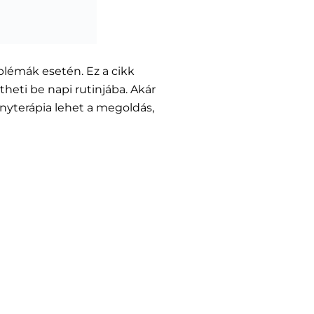
blémák esetén. Ez a cikk
heti be napi rutinjába. Akár
fényterápia lehet a megoldás,