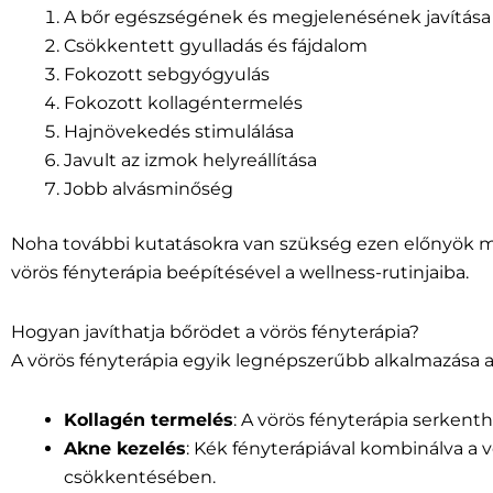
A bőr egészségének és megjelenésének javítása
Csökkentett gyulladás és fájdalom
Fokozott sebgyógyulás
Fokozott kollagéntermelés
Hajnövekedés stimulálása
Javult az izmok helyreállítása
Jobb alvásminőség
Noha további kutatásokra van szükség ezen előnyök m
vörös fényterápia beépítésével a wellness-rutinjaiba.
Hogyan javíthatja bőrödet a vörös fényterápia?
A vörös fényterápia egyik legnépszerűbb alkalmazása a
Kollagén termelés
: A vörös fényterápia serkent
Akne kezelés
: Kék fényterápiával kombinálva a
csökkentésében.