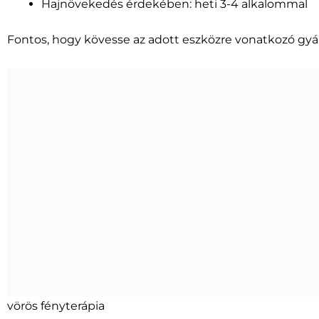
Hajnövekedés érdekében: heti 3-4 alkalommal
Fontos, hogy kövesse az adott eszközre vonatkozó gyár
vörös fényterápia