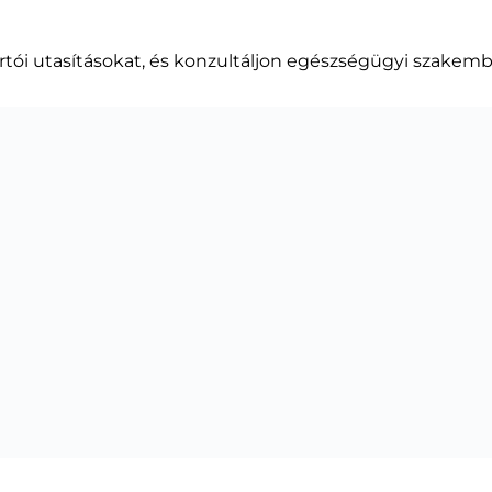
tói utasításokat, és konzultáljon egészségügyi szakembe