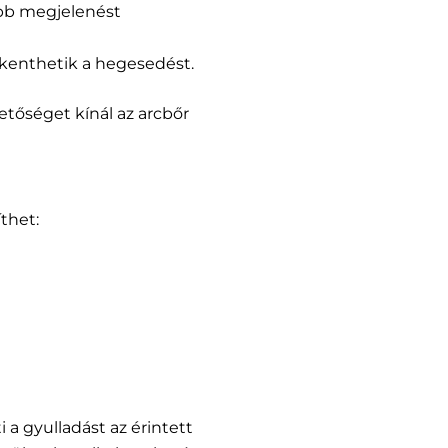
sabb megjelenést
ökkenthetik a hegesedést.
tőséget kínál az arcbőr
thet:
a gyulladást az érintett