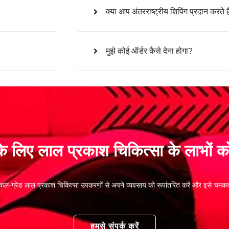
क्या आप अंतरराष्ट्रीय शिपिंग प्रदान करते ह
मुझे कोई ऑर्डर कैसे देना होगा?
े लिए लाल प्रकाश चिकित्सा के लाभों 
डिकल-ग्रेड लाल प्रकाश चिकित्सा उपकरणों से अपने व्यवसाय को रूपांतरित करें और इसे चमकद
हमसे संपर्क करें