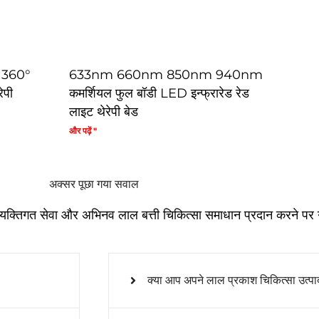
इन 360°
633nm 660nm 850nm 940nm
ेपी
कमर्शियल फुल बॉडी LED इन्फ्रारेड रेड
लाइट थेरेपी बेड
और पढ़ें "
अक्सर पूछा गया सवाल
यक्तिगत सेवा और अभिनव लाल बत्ती चिकित्सा समाधान प्रदान करने पर गर
क्या आप अपने लाल प्रकाश चिकित्सा उत्पादों