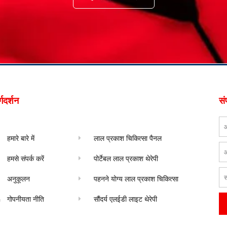
्गदर्शन
संप
ना
हमारे बारे में
लाल प्रकाश चिकित्सा पैनल
ईम
हमसे संपर्क करें
पोर्टेबल लाल प्रकाश थेरेपी
संद
अनुकूलन
पहनने योग्य लाल प्रकाश चिकित्सा
गोपनीयता नीति
सौंदर्य एलईडी लाइट थेरेपी