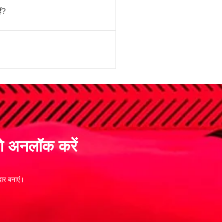
ैं?
को अनलॉक करें
ार बनाएं।