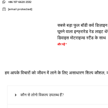
+86 157 6620 2332
[email protected]
सबसे बड़ा फुल बॉडी कर्व डिज़ा
घूमने वाला इन्फ्रारेड रेड लाइट थेर
डिवाइस मोटराइज्ड स्टैंड के साथ
और पढ़ें "
हम आपके विचारों को जीवन में लाने के लिए असाधारण शिल्प कौशल, व्
कौन से लोगो विकल्प उपलब्ध हैं?