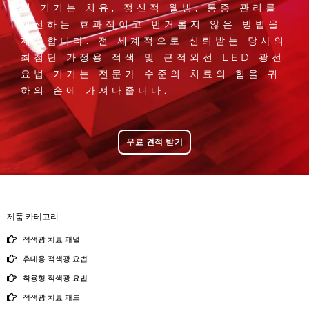
법 기기는 치유, 정신적 웰빙, 통증 관리를
개선하는 효과적이고 번거롭지 않은 방법을
제공합니다. 전 세계적으로 신뢰받는 당사의
최첨단 가정용 적색 및 근적외선 LED 광선
요법 기기는 전문가 수준의 치료의 힘을 귀
하의 손에 가져다줍니다.
무료 견적 받기
제품 카테고리
적색광 치료 패널
휴대용 적색광 요법
착용형 적색광 요법
적색광 치료 패드