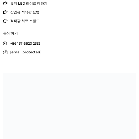
뷰티 LED 라이트 테라피
상업용 적색광 요법
적색광 치료 스탠드
문의하기
+86 157 6620 2332
[email protected]