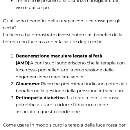
Tenere il dispositivo alla distanza consigliata dal
viso e dal corpo.
Quali sono i benefici della terapia con luce rossa per gli
occhi?
La ricerca ha dimostrato diversi potenziali benefici della
terapia con luce rossa per la salute degli occhi:
Degenerazione maculare legata all'età
(AMD)
:Alcuni studi suggeriscono che la terapia con
luce rossa può rallentare la progressione della
degenerazione maculare senile.
Glaucoma
: Ricerche preliminari indicano potenziali
benefici nella gestione della pressione intraoculare.
Retinopatia diabetica
: La terapia con luce rossa
potrebbe aiutare a ridurre l'infiammazione
associata a questa condizione.
Come usare in modo sicuro la terapia della luce rossa per