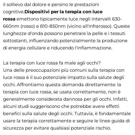
il sollievo dal dolore e persino le prestazioni
cognitive.
Dispositivi per la terapia con luce
rossa
emettono tipicamente luce negli intervalli 630-
660nm (rosso) e 810-850nm (vicino all'infrarosso). Queste
lunghezze d'onda possono penetrare la pelle e i tessuti
sottostanti, influenzando potenzialmente la produzione
di energia cellulare e riducendo l'infiammazione.
La terapia con luce rossa fa male agli occhi?
Una delle preoccupazioni più comuni sulla terapia con
luce rossa è il suo potenziale impatto sulla salute degli
occhi. Affrontiamo questa domanda direttamente: la
terapia con luce rossa, se usata correttamente, non è
generalmente considerata dannosa per gli occhi. Infatti,
alcuni studi suggeriscono che potrebbe avere effetti
benefici sulla salute degli occhi. Tuttavia, è fondamentale
usare la terapia correttamente e seguire le linee guida di
sicurezza per evitare qualsiasi potenziale rischio.