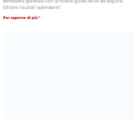
benessere generale con la nostra guida facile da seguire.
Ottieni risultati splendenti!
Per saperne di più "