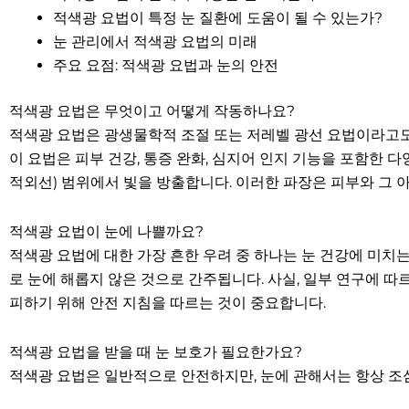
적색광 요법이 특정 눈 질환에 도움이 될 수 있는가?
눈 관리에서 적색광 요법의 미래
주요 요점: 적색광 요법과 눈의 안전
적색광 요법은 무엇이고 어떻게 작동하나요?
적색광 요법은 광생물학적 조절 또는 저레벨 광선 요법이라고도
이 요법은 피부 건강, 통증 완화, 심지어 인지 기능을 포함한 
적외선) 범위에서 빛을 방출합니다. 이러한 파장은 피부와 그 
적색광 요법이 눈에 나쁠까요?
적색광 요법에 대한 가장 흔한 우려 중 하나는 눈 건강에 미치
로 눈에 해롭지 않은 것으로 간주됩니다. 사실, 일부 연구에 
피하기 위해 안전 지침을 따르는 것이 중요합니다.
적색광 요법을 받을 때 눈 보호가 필요한가요?
적색광 요법은 일반적으로 안전하지만, 눈에 관해서는 항상 조심