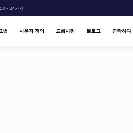
00 ~ 24시간
요법
사용자 정의
드롭시핑
블로그
연락하다