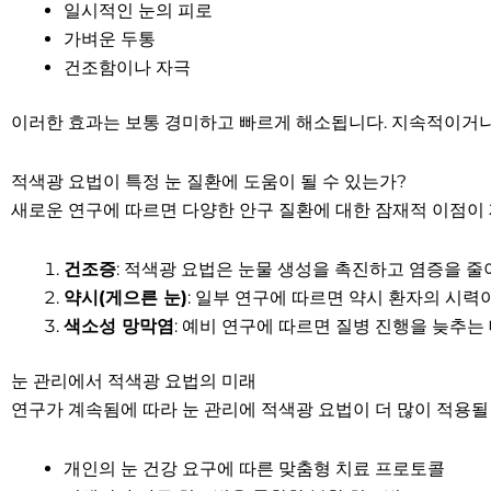
일시적인 눈의 피로
가벼운 두통
건조함이나 자극
이러한 효과는 보통 경미하고 빠르게 해소됩니다. 지속적이거나
적색광 요법이 특정 눈 질환에 도움이 될 수 있는가?
새로운 연구에 따르면 다양한 안구 질환에 대한 잠재적 이점이
건조증
: 적색광 요법은 눈물 생성을 촉진하고 염증을 줄
약시(게으른 눈)
: 일부 연구에 따르면 약시 환자의 시력
색소성 망막염
: 예비 연구에 따르면 질병 진행을 늦추는
눈 관리에서 적색광 요법의 미래
연구가 계속됨에 따라 눈 관리에 적색광 요법이 더 많이 적용될
개인의 눈 건강 요구에 따른 맞춤형 치료 프로토콜