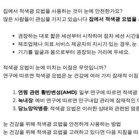
집에서 적색광 요법을 사용하는 것이 눈에 안전한가요?
많은 사람들이 관심을 가지고 있습니다
집에서 적색광 요법을
권장하는 대로 짧은 세션부터 시작하여 점차 세션 시간을
제조업체나 의료 서비스 제공자의 지시가 있는 경우, 눈
기기를 얼굴과 몸으로부터 권장되는 거리에 두세요.
적색광 요법이 눈에 미치는 이점은 무엇입니까?
연구에 따르면 적색광 요법은 눈 건강에 여러 가지 잠재적 이
연령 관련 황반변성(AMD)
: 일부 연구에 따르면 적색광
녹내장
: 예비 연구에 따르면 안구내압 관리에 잠재적인
당뇨망막병증
: 적색광 요법은 이러한 상태와 관련된 염증
눈 건강을 위해 적색광 요법을 안전하게 사용하는 방법
눈 건강을 위해 적색광 요법을 고려하고 있다면 다음 지침을 따