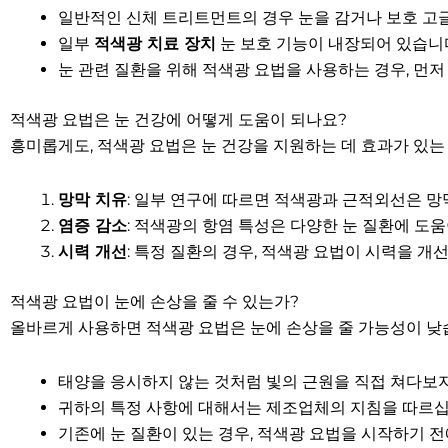
일반적인 신체 트리트먼트의 경우 눈을 감거나 보호 고
일부
적색광 치료 장치
눈 보호 기능이 내장되어 있습니
눈 관련 질환을 위해 적색광 요법을 사용하는 경우, 먼저
적색광 요법은 눈 건강에 어떻게 도움이 되나요?
흥미롭게도, 적색광 요법은 눈 건강을 지원하는 데 효과가 있는
망막 치유
: 일부 연구에 따르면 적색광과 근적외선은 망
염증 감소
: 적색광의 항염 특성은 다양한 눈 질환에 도움
시력 개선
: 특정 질환의 경우, 적색광 요법이 시력을 개
적색광 요법이 눈에 손상을 줄 수 있는가?
올바르게 사용하면 적색광 요법은 눈에 손상을 줄 가능성이 낮습
태양을 응시하지 않는 것처럼 빛의 근원을 직접 쳐다보지
귀하의 특정 사항에 대해서는 제조업체의 지침을 따르십
기존에 눈 질환이 있는 경우, 적색광 요법을 시작하기 전