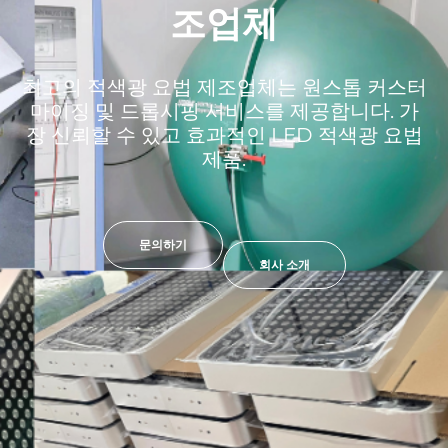
조업체
최고의 적색광 요법 제조업체는 원스톱 커스터
마이징 및 드롭시핑 서비스를 제공합니다. 가
장 신뢰할 수 있고 효과적인 LED 적색광 요법
제품.
문의하기
회사 소개