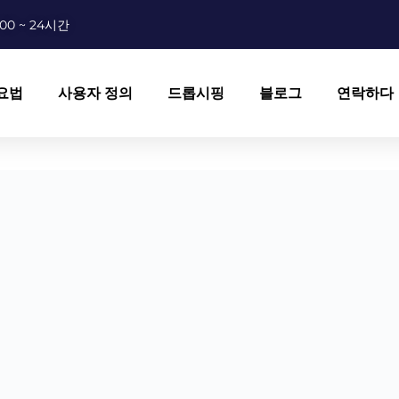
00 ~ 24시간
요법
사용자 정의
드롭시핑
블로그
연락하다