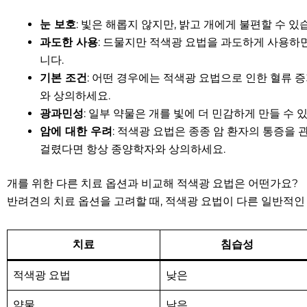
눈 보호
: 빛은 해롭지 않지만, 밝고 개에게 불편할 수 
과도한 사용
: 드물지만 적색광 요법을 과도하게 사용하면
니다.
기본 조건
: 어떤 경우에는 적색광 요법으로 인한 혈류 
와 상의하세요.
광과민성
: 일부 약물은 개를 빛에 더 민감하게 만들 수
암에 대한 우려
: 적색광 요법은 종종 암 환자의 통증을
걸렸다면 항상 종양학자와 상의하세요.
개를 위한 다른 치료 옵션과 비교해 적색광 요법은 어떤가요?
반려견의 치료 옵션을 고려할 때, 적색광 요법이 다른 일반적인
치료
침습성
적색광 요법
낮은
약물
낮은