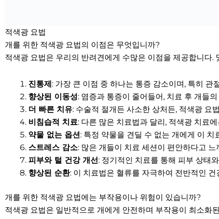
적색광 요법
개를 위한 적색광 요법의 이점은 무엇입니까?
적색광 요법은 우리의 반려견에게 수많은 이점을 제공합니다. 
진통제
: 가장 큰 이점 중 하나는 통증 감소이며, 특히
향상된 이동성
: 염증과 통증이 줄어들어, 치료 후 개들
더 빠른 치유
: 수술적 절개든 사소한 상처든, 적색광 요
비침습적 치료
: 다른 많은 치료법과 달리, 적색광 치료
약물 없는 옵션
: 특정 약물을 견딜 수 없는 개에게 이
스트레스 감소
: 많은 개들이 치료 세션이 편안하다고 느
피부와 털 건강 개선
: 정기적인 치료를 통해 피부 상태와
향상된 순환
: 이 치료법은 혈류를 자극하여 전반적인 건
개를 위한 적색광 요법에는 부작용이나 위험이 있습니까?
적색광 요법은 일반적으로 개에게 안전하며 부작용이 최소화된 