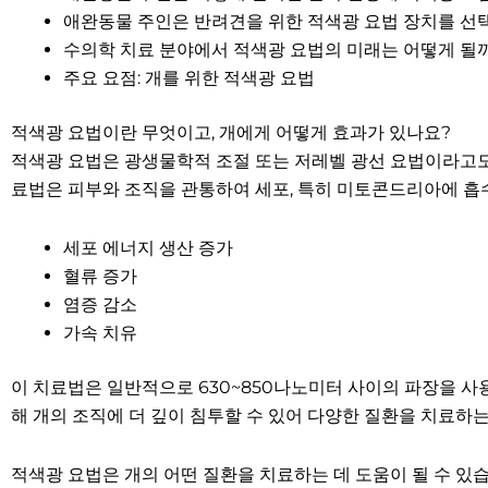
애완동물 주인은 반려견을 위한 적색광 요법 장치를 선
수의학 치료 분야에서 적색광 요법의 미래는 어떻게 될
주요 요점: 개를 위한 적색광 요법
적색광 요법이란 무엇이고, 개에게 어떻게 효과가 있나요?
적색광 요법은 광생물학적 조절 또는 저레벨 광선 요법이라고도
료법은 피부와 조직을 관통하여 세포, 특히 미토콘드리아에 흡수
세포 에너지 생산 증가
혈류 증가
염증 감소
가속 치유
이 치료법은 일반적으로 630~850나노미터 사이의 파장을 사
해 개의 조직에 더 깊이 침투할 수 있어 다양한 질환을 치료하는
적색광 요법은 개의 어떤 질환을 치료하는 데 도움이 될 수 있