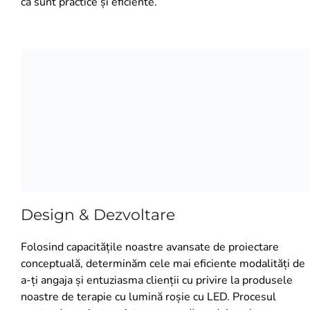
că sunt practice și eficiente.
Design & Dezvoltare
Folosind capacitățile noastre avansate de proiectare
conceptuală, determinăm cele mai eficiente modalități de
a-ți angaja și entuziasma clienții cu privire la produsele
noastre de terapie cu lumină roșie cu LED. Procesul