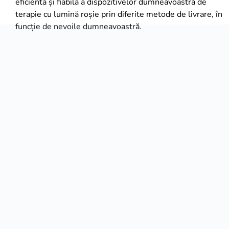
eficientă și fiabilă a dispozitivelor dumneavoastră de
terapie cu lumină roșie prin diferite metode de livrare, în
funcție de nevoile dumneavoastră.