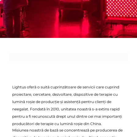
Despre noi
Lightus oferă o suită cuprinzătoare de servicii care cuprind
proiectare, cercetare, dezvoltare, dispozitive de terapie cu
lumină roșie de producție și asistență pentru clienți de
neegalat. Fondată în 2010, unitatea noastră s-a extins rapid
pentru a fi recunoscută drept unul dintre cei mai importanți
producători de terapie cu lumină roșie din China.
Misiunea noastră de bază se concentrează pe producerea de