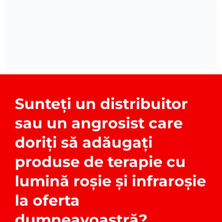
Sunteți un distribuitor
sau un angrosist care
doriți să adăugați
produse de terapie cu
lumină roșie și infraroșie
la oferta
dumneavoastră?