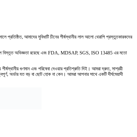
 প্রতিষ্ঠিত, আমাদের সুবিধাটি চীনের শীর্ষস্থানীয় লাল আলো থেরাপি প্রস্তুতকারকদের
মাদের শিল্পে বিস্তৃত অভিজ্ঞতা রয়েছে এবং FDA, MDSAP, SGS, ISO 13485 এর মতো
ীর্ষস্থানীয় গুণমান এবং পরিষেবা দেওয়ার প্রতিশ্রুতি দিই। আমরা দ্রুত, সাশ্রয়ী
ুরুত্বপূর্ণ, অর্ডার যত বড় বা ছোট হোক না কেন। আমরা আপনার সাথে একটি দীর্ঘমেয়াদী