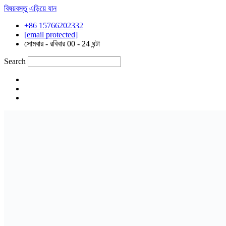
বিষয়বস্তু এড়িয়ে যান
+86 15766202332
[email protected]
সোমবার - রবিবার 00 - 24 ঘন্টা
Search