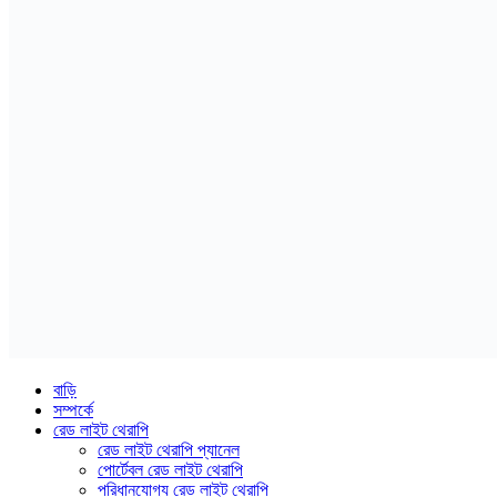
বাড়ি
সম্পর্কে
রেড লাইট থেরাপি
রেড লাইট থেরাপি প্যানেল
পোর্টেবল রেড লাইট থেরাপি
পরিধানযোগ্য রেড লাইট থেরাপি