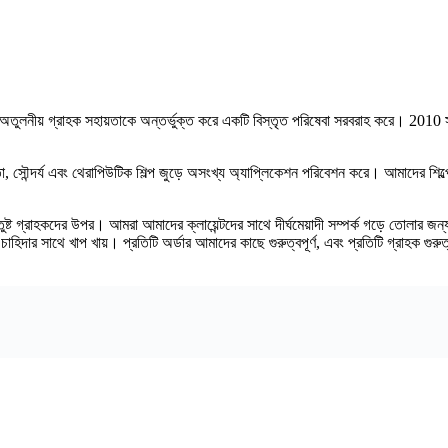
ুলনীয় গ্রাহক সহায়তাকে অন্তর্ভুক্ত করে একটি বিস্তৃত পরিষেবা সরবরাহ করে। 2010 সালে
সুস্থতা, সৌন্দর্য এবং থেরাপিউটিক শিল্প জুড়ে অসংখ্য অ্যাপ্লিকেশন পরিবেশন করে। আ
ট গ্রাহকদের উপর। আমরা আমাদের ক্লায়েন্টদের সাথে দীর্ঘমেয়াদী সম্পর্ক গড়ে তোলার জন্য শ
ের চাহিদার সাথে খাপ খায়। প্রতিটি অর্ডার আমাদের কাছে গুরুত্বপূর্ণ, এবং প্রতিটি গ্রাহক গ