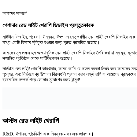
আমাদের সম্পর্কে
পেশাদার রেড লাইট থেরাপি ডিভাইস প্রস্তুতকারক
লাইটাস ডিজাইন, গবেষণা, উন্নয়ন, উৎপাদন নেতৃত্বাধীন রেড লাইট থেরাপি ডিভাইস এবং অত
মধ্যে একটি হিসাবে স্বীকৃত হওয়ার জন্য দ্রুত প্রসারিত হয়েছে।
আমাদের মূল লক্ষ্য হল অত্যাধুনিক রেড লাইট থেরাপি ডিভাইস তৈরি করা যা স্বাস্থ্য, 
সম্মানিত প্রতিষ্ঠান থেকে সার্টিফিকেশন রয়েছে।
লাইটাস রেড লাইট থেরাপি কারখানায়, আমরা জানি যে সফল ব্যবসা নির্ভর করে আমাদের সন্তুষ্
মূল্যের, এবং নির্ভরযোগ্য উত্পাদন বিকল্পগুলি প্রদান করার লক্ষ্য রাখি যা আমাদের গ্রাহকদ
ব্যবসায়িক সম্পর্ক গড়ে তোলার সুযোগের জন্য উন্মুখ!
কাস্টম রেড লাইট থেরাপি
R&D, উত্পাদন, ছাঁচনির্মাণ এবং নিয়ন্ত্রক - সব এক জায়গায়।