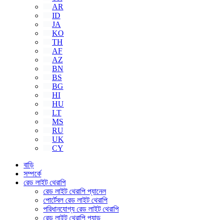
AR
ID
JA
KO
TH
AF
AZ
BN
BS
BG
HI
HU
LT
MS
RU
UK
CY
বাড়ি
সম্পর্কে
রেড লাইট থেরাপি
রেড লাইট থেরাপি প্যানেল
পোর্টেবল রেড লাইট থেরাপি
পরিধানযোগ্য রেড লাইট থেরাপি
রেড লাইট থেরাপি প্যাড