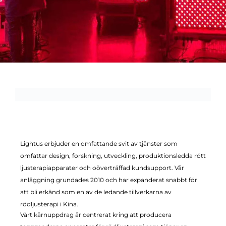
Om oss
Lightus erbjuder en omfattande svit av tjänster som
omfattar design, forskning, utveckling, produktionsledda rött
ljusterapiapparater och oöverträffad kundsupport. Vår
anläggning grundades 2010 och har expanderat snabbt för
att bli erkänd som en av de ledande tillverkarna av
rödljusterapi i Kina.
Vårt kärnuppdrag är centrerat kring att producera