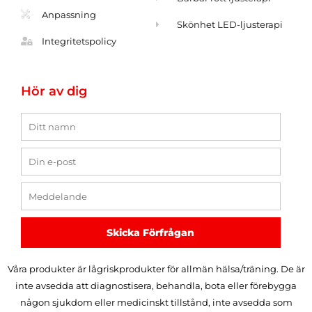
Anpassning
Skönhet LED-ljusterapi
Integritetspolicy
Hör av dig
Namn
E-
post
Meddelande
Skicka Förfrågan
Våra produkter är lågriskprodukter för allmän hälsa/träning. De är
inte avsedda att diagnostisera, behandla, bota eller förebygga
någon sjukdom eller medicinskt tillstånd, inte avsedda som