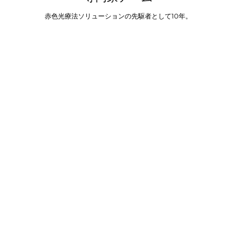
赤色光療法ソリューションの先駆者として10年。