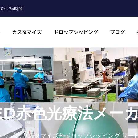
00～24時間
カスタマイズ
ドロップシッピング
ブログ
LED赤色光療法メー
トップのカスタマイズとドロップシッピング サー