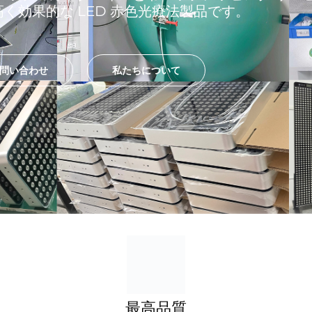
く効果的な LED 赤色光療法製品です。
問い合わせ
私たちについて
最高品質