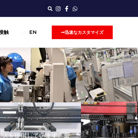
接触
EN
迅速なカスタマイズ
カー
ビスを提供しています。最