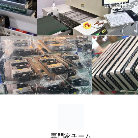
も信頼性が高
お
専門家チーム